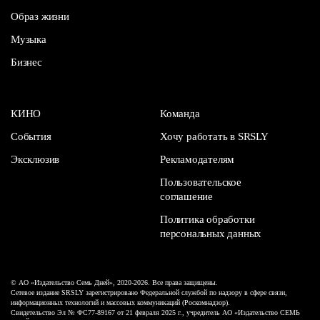
Образ жизни
Музыка
Бизнес
КИНО
Команда
События
Хочу работать в SRSLY
Эксклюзив
Рекламодателям
Пользовательское
соглашение
Политика обработки
персональных данных
© АО «Издательство Семь Дней», 2020-2026. Все права защищены.
Сетевое издание SRSLY зарегистрировано Федеральной службой по надзору в сфере связи,
информационных технологий и массовых коммуникаций (Роскомнадзор).
Свидетельство Эл № ФС77-89167 от 21 февраля 2025 г., учредитель АО «Издательство СЕМЬ