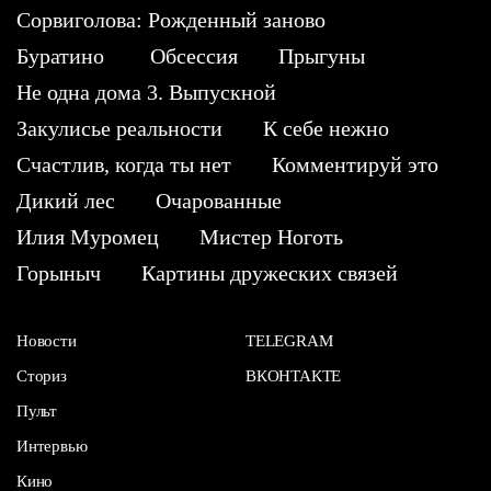
Сорвиголова: Рожденный заново
Буратино
Обсессия
Прыгуны
Не одна дома 3. Выпускной
Закулисье реальности
К себе нежно
Счастлив, когда ты нет
Комментируй это
Дикий лес
Очарованные
Илия Муромец
Мистер Ноготь
Горыныч
Картины дружеских связей
Новости
TELEGRAM
Сториз
ВКОНТАКТЕ
Пульт
Интервью
Кино