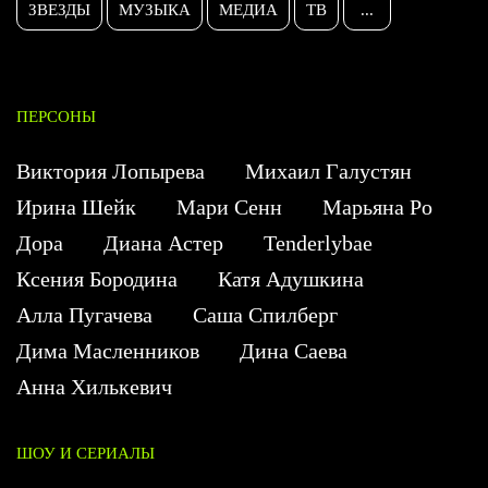
ЗВЕЗДЫ
МУЗЫКА
МЕДИА
ТВ
...
ПЕРСОНЫ
Виктория Лопырева
Михаил Галустян
Ирина Шейк
Мари Сенн
Марьяна Ро
Дора
Диана Астер
Tenderlybae
Ксения Бородина
Катя Адушкина
Алла Пугачева
Саша Спилберг
Дима Масленников
Дина Саева
Анна Хилькевич
ШОУ И СЕРИАЛЫ