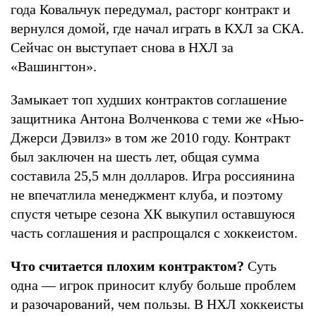
года Ковальчук передумал, расторг контракт и
вернулся домой, где начал играть в КХЛ за СКА.
Сейчас он выступает снова в НХЛ за
«Вашингтон».
Замыкает топ худших контрактов соглашение
защитника Антона Волченкова с теми же «Нью-
Джерси Дэвилз» в том же 2010 году. Контракт
был заключен на шесть лет, общая сумма
составила 25,5 млн долларов. Игра россиянина
не впечатлила менеджмент клуба, и поэтому
спустя четыре сезона ХК выкупил оставшуюся
часть соглашения и распрощался с хоккеистом.
Что считается плохим контрактом?
Суть
одна — игрок приносит клубу больше проблем
и разочарований, чем пользы. В НХЛ хоккеисты