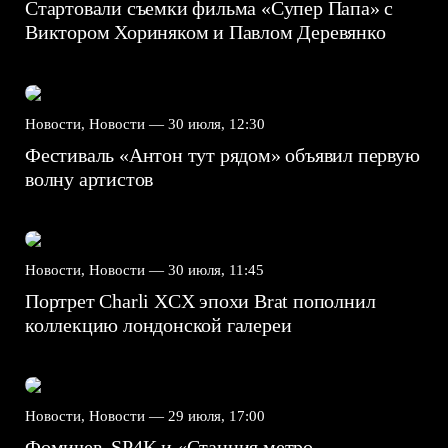
Стартовали съемки фильма «Супер Папа» с
Виктором Хориняком и Павлом Деревянко
Новости, Новости —
30 июля, 12:30
Фестиваль «Антон тут рядом» объявил первую
волну артистов
Новости, Новости —
30 июля, 11:45
Портрет Charli XCX эпохи Brat пополнил
коллекцию лондонской галереи
Новости, Новости —
29 июля, 17:00
Фомичев, SP4K и «Станция метро