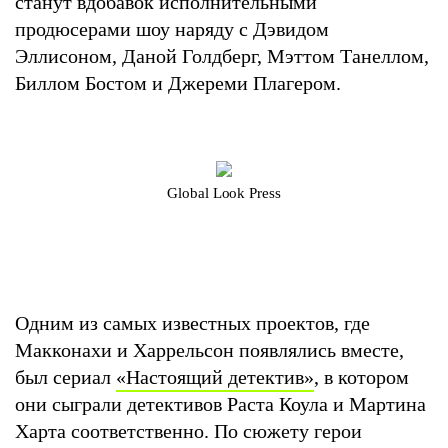
станут вдобавок исполнительными
продюсерами шоу наряду с Дэвидом
Эллисоном, Даной Голдберг, Мэттом Танеллом,
Биллом Бостом и Джереми Плагером.
Global Look Press
Одним из самых известных проектов, где
Макконахи и Харрельсон появлялись вместе,
был сериал
«Настоящий детектив»
, в котором
они сыграли детективов Раста Коула и Мартина
Харта соответственно. По сюжету герои