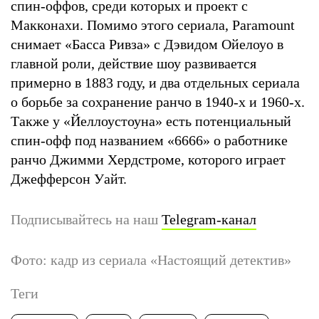
спин-оффов, среди которых и проект с
Макконахи. Помимо этого сериала, Paramount
снимает «Басса Ривза» с Дэвидом Ойелоуо в
главной роли, действие шоу развивается
примерно в 1883 году, и два отдельных сериала
о борьбе за сохранение ранчо в 1940-х и 1960-х.
Также у «Йеллоустоуна» есть потенциальный
спин-офф под названием «6666» о работнике
ранчо Джимми Хердстроме, которого играет
Джефферсон Уайт.
Подписывайтесь на наш
Telegram-канал
Фото: кадр из сериала «Настоящий детектив»
Теги