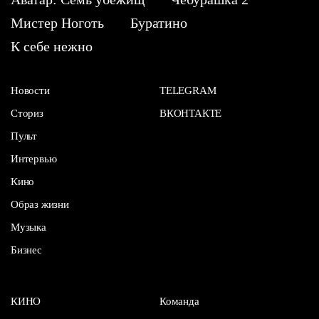
Мистер Ноготь
Буратино
К себе нежно
Новости
TELEGRAM
Сториз
ВКОНТАКТЕ
Пульт
Интервью
Кино
Образ жизни
Музыка
Бизнес
КИНО
Команда