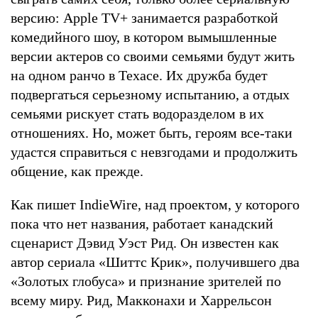
версию: Apple TV+ занимается разработкой
комедийного шоу, в котором вымышленные
версии актеров со своими семьями будут жить
на одном ранчо в Техасе. Их дружба будет
подвергаться серьезному испытанию, а отдых
семьями рискует стать водоразделом в их
отношениях. Но, может быть, героям все-таки
удастся справиться с невзгодами и продолжить
общение, как прежде.
Как пишет IndieWire, над проектом, у которого
пока что нет названия, работает канадский
сценарист Дэвид Уэст Рид. Он известен как
автор сериала «Шиттс Крик», получившего два
«Золотых глобуса» и признание зрителей по
всему миру. Рид, Макконахи и Харрельсон