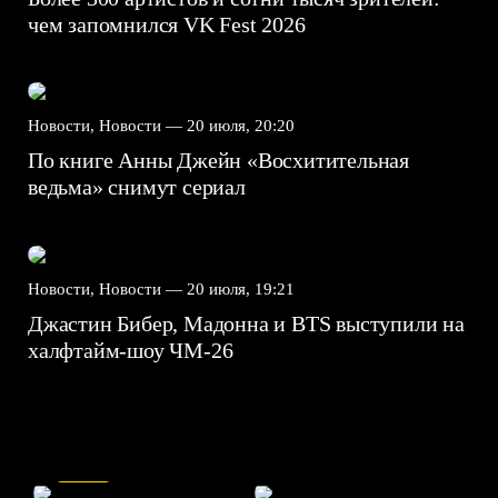
чем запомнился VK Fest 2026
Новости, Новости —
20 июля, 20:20
По книге Анны Джейн «Восхитительная
ведьма» снимут сериал
Новости, Новости —
20 июля, 19:21
Джастин Бибер, Мадонна и BTS выступили на
халфтайм-шоу ЧМ-26
7.5