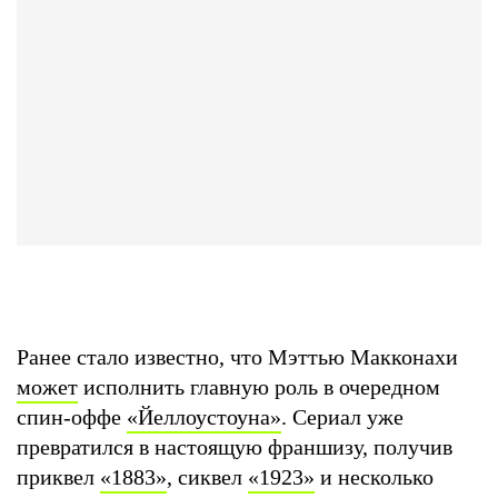
Ранее стало известно, что Мэттью Макконахи
может
исполнить главную роль в очередном
спин-оффе
«Йеллоустоуна»
. Сериал уже
превратился в настоящую франшизу, получив
приквел
«1883»
, сиквел
«1923»
и несколько