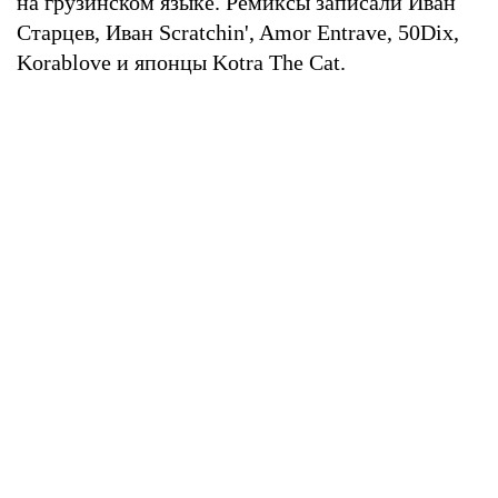
на грузинском языке. Ремиксы записали Иван
Старцев, Иван Scratchin', Amor Entrave, 50Dix,
Korablove и японцы Kotra The Cat.