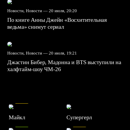
Новости, Новости —
20 июля, 20:20
По книге Анны Джейн «Восхитительная
ведьма» снимут сериал
Новости, Новости —
20 июля, 19:21
Джастин Бибер, Мадонна и BTS выступили на
халфтайм-шоу ЧМ-26
7.5
Майкл
Супергерл
8.2
7.1