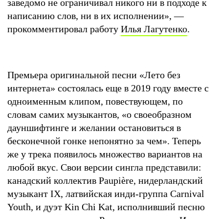
заведомо не ограничивал никого ни в подходе к
написанию слов, ни в их исполнении», —
прокомментировал работу
Илья Лагутенко
.
Премьера оригинальной песни «Лето без
интернета» состоялась еще в 2019 году вместе с
одноименным клипом, повествующем, по
словам самих музыкантов, «о своеобразном
дауншифтинге и желании остановиться в
бесконечной гонке непонятно за чем». Теперь
же у трека появилось множество вариантов на
любой вкус. Свои версии сингла представили:
канадский коллектив Paupière, нидерландский
музыкант IX, латвийская инди-группа Carnival
Youth, и дуэт Kin Chi Kat, исполнивший песню