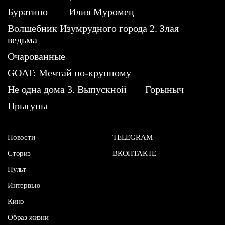
Буратино
Илия Муромец
Волшебник Изумрудного города 2. Злая
ведьма
Очарованные
GOAT: Мечтай по-крупному
Не одна дома 3. Выпускной
Горыныч
Прыгуны
Новости
TELEGRAM
Сториз
ВКОНТАКТЕ
Пульт
Интервью
Кино
Образ жизни