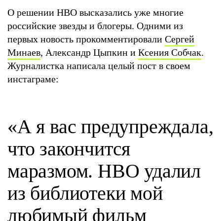
О решении HBO высказались уже многие
российские звезды и блогеры. Одними из
первых новость прокомментировали
Сергей
Минаев
, Александр Цыпкин и
Ксения Собчак
.
Журналистка написала целый пост в своем
инстаграме:
«А я вас предупреждала,
что закончится
маразмом. HBO удалил
из библиотеки мой
любимый фильм