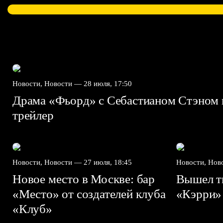
Новости, Новости —
28 июля, 17:50
Драма «Фьорд» с Себастианом Стэном 
трейлер
Новости, Новости —
27 июля, 18:45
Новости, Но
Новое место в Москве: бар
Вышел ти
«Место» от создателей клуба
«Кэрри»
«Клуб»