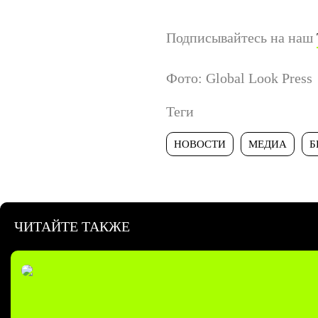
Подписывайтесь на наш
Фото: Global Look Press
Теги
НОВОСТИ
МЕДИА
Б
ЧИТАЙТЕ ТАКЖЕ