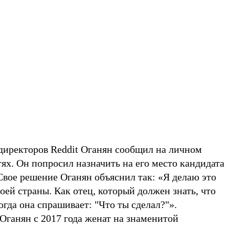
 директоров Reddit Оганян сообщил на личном
тях. Он попросил назначить на его место кандидата
Свое решение Оганян объяснил так: «Я делаю это
моей страны. Как отец, который должен знать, что
огда она спрашивает: "Что ты сделал?"».
Оганян с 2017 года женат на знаменитой