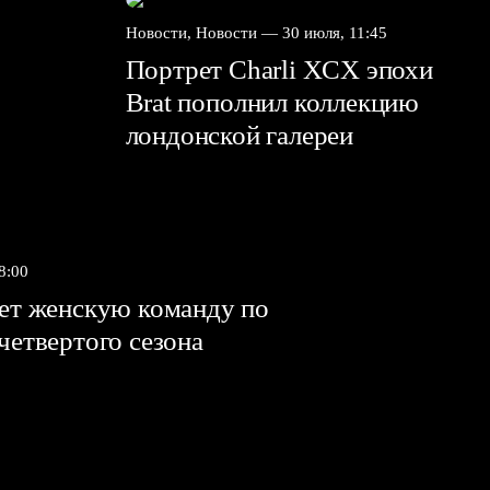
Новости, Новости —
30 июля, 11:45
Портрет Charli XCX эпохи
Brat пополнил коллекцию
лондонской галереи
8:00
яет женскую команду по
 четвертого сезона