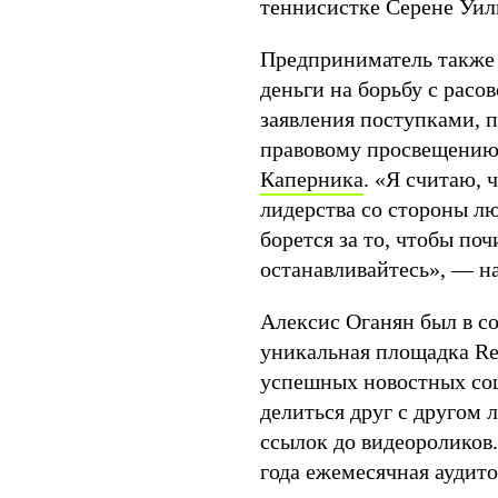
теннисистке Серене Уиль
Предприниматель также 
деньги на борьбу с расо
заявления поступками, 
правовому просвещению
Каперника
. «Я считаю, 
лидерства со стороны лю
борется за то, чтобы п
останавливайтесь», — н
Алексис Оганян был в сов
уникальная площадка Red
успешных новостных соц
делиться друг с другом
ссылок до видеороликов.
года ежемесячная аудит