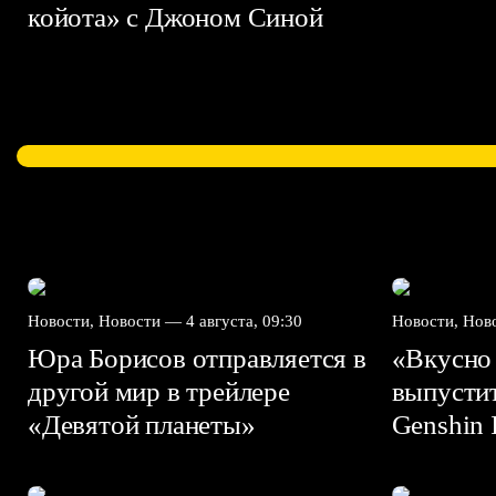
койота» с Джоном Синой
Новости, Новости —
4 августа, 09:30
Новости, Но
Юра Борисов отправляется в
«Вкусно
другой мир в трейлере
выпусти
«Девятой планеты»
Genshin I