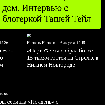
дом. Интервью с
блогеркой Ташей Тейл
 12:20
Новости, Новости —
6 августа, 10:45
сезон
«Пари Фест» собрал более
го
15 тысяч гостей на Стрелке в
ем
Нижнем Новгороде
 19:05
ы сериала «Полдень» с