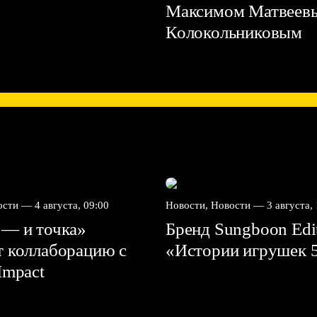
Максимом Матвеев
Колокольниковым
вости —
4 августа, 09:00
Новости, Новости —
3 августа,
 — и точка»
Бренд Sungboon Edi
т коллаборацию с
«Истории игрушек 
mpact⁠⁠