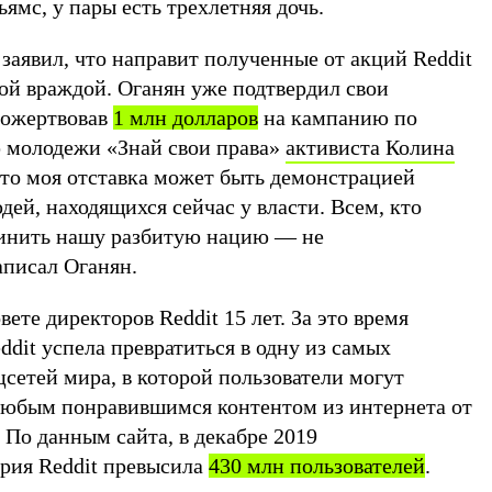
ямс, у пары есть трехлетняя дочь.
заявил, что направит полученные от акций Reddit
вой враждой. Оганян уже подтвердил свои
пожертвовав
1 млн долларов
на кампанию по
 молодежи «Знай свои права»
активиста Колина
что моя отставка может быть демонстрацией
дей, находящихся сейчас у власти. Всем, кто
очинить нашу разбитую нацию — не
аписал Оганян.
ете директоров Reddit 15 лет. За это время
dit успела превратиться в одну из самых
сетей мира, в которой пользователи могут
 любым понравившимся контентом из интернета от
 По данным сайта, в декабре 2019
ория Reddit превысила
430 млн пользователей
.