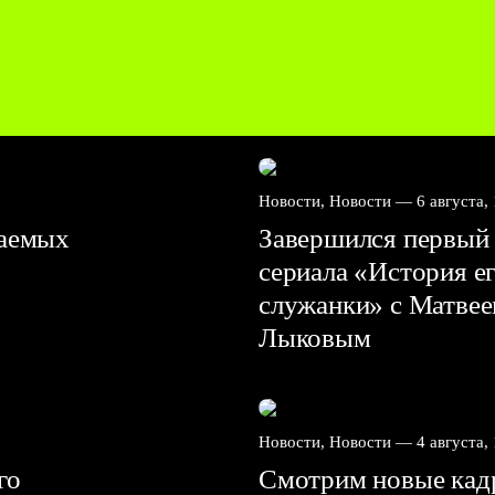
Новости, Новости —
6 августа,
ваемых
Завершился первый 
сериала «История е
служанки» с Матве
Лыковым
Новости, Новости —
4 августа,
го
Смотрим новые кадр