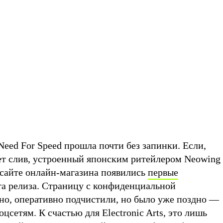
eed For Speed прошла почти без запинки. Если,
чет слив, устроенный японским ритейлером Neowing
 сайте онлайн-магазина появились
первые
та релиза. Страницу с конфиденциальной
но, оперативно подчистили, но было уже поздно —
цсетям. К счастью для Electronic Arts, это лишь