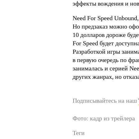
эффекты вождения и нов
Need For Speed Unbound
Но предзаказ можно офор
10 долларов дороже буде
For Speed будет доступна
Разработкой игры занимал
в первую очередь по фра
занималась и серией Nee
других жанрах, но отказа
Подписывайтесь на наш
Фото: кадр из трейлера
Теги