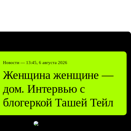
Новости —
13:45, 6 августа 2026
Женщина женщине —
дом. Интервью с
блогеркой Ташей Тейл