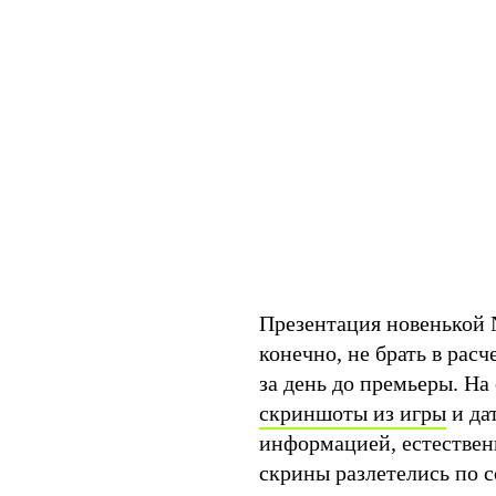
Презентация новенькой N
конечно, не брать в рас
за день до премьеры. На
скриншоты из игры
и да
информацией, естествен
скрины разлетелись по со