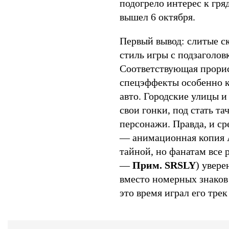
подогрело интерес к гря
вышел 6 октября.
Первый вывод: слитые с
стиль игры с подзаголо
Соответствующая прори
спецэффекты особенно к
авто. Городские улицы и
свои гонки, под стать т
персонажи. Правда, и ср
— анимационная копия A$
тайной, но фанатам все 
—
Прим. SRSLY
) увер
вместо номерных знаков 
это время играл его трек