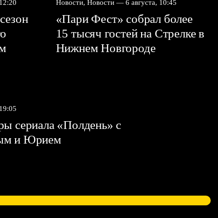
 12:20
Новости, Новости —
6 августа, 10:45
сезон
«Пари Фест» собрал более
го
15 тысяч гостей на Стрелке в
ем
Нижнем Новгороде
 19:05
ы сериала «Полдень» с
ым и Юрием