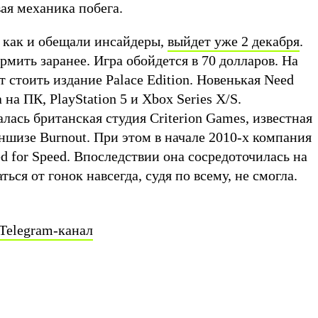
ая механика побега.
, как и обещали инсайдеры,
выйдет уже 2 декабря
.
мить заранее. Игра обойдется в 70 долларов. На
т стоить издание Palace Edition. Новенькая Need
 на ПК, PlayStation 5 и Xbox Series X/S.
ась британская студия ​​Criterion Games, известная
ншизе Burnout. При этом в начале 2010-х компания
d for Speed. Впоследствии она сосредоточилась на
ться от гонок навсегда, судя по всему, не смогла.
Telegram-канал