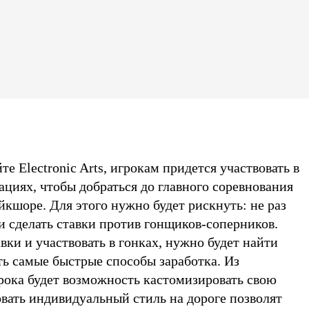
е Electronic Arts, игрокам придется участвовать в
циях, чтобы добраться до главного соревнования
кшоре. Для этого нужно будет рискнуть: не раз
и сделать ставки против гонщиков-соперников.
авки и участвовать в гонках, нужно будет найти
ть самые быстрые способы заработка. Из
грока будет возможность кастомизировать свою
вать индивидуальный стиль на дороге позволят