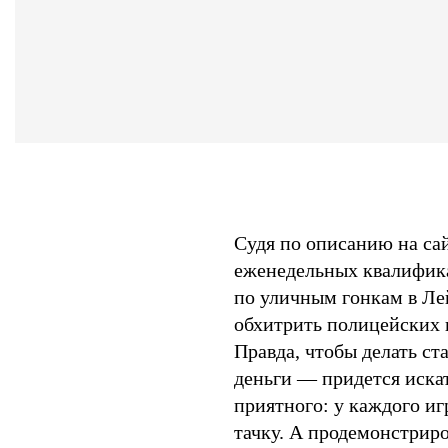
Судя по описанию на сайт
еженедельных квалифика
по уличным гонкам в Лей
обхитрить полицейских 
Правда, чтобы делать ст
деньги — придется иска
приятного: у каждого и
тачку. А продемонстриро