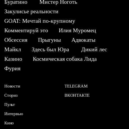
Буратино
Мистер Ноготь
Закулисье реальности
GOAT: Мечтай по-крупному
Комментируй это
Илия Муромец
Обсессия
Прыгуны
Адвокаты
Майкл
Здесь был Юра
Дикий лес
Казино
Космическая собака Лида
Фурия
Новости
TELEGRAM
Сториз
ВКОНТАКТЕ
Пульт
Интервью
Кино