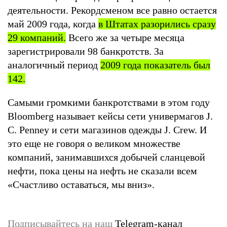
деятельности. Рекордсменом все равно остается
май 2009 года, когда
в Штатах разорились сразу
29 компаний.
Всего же за четыре месяца
зарегистрировали 98 банкротств. За
аналогичный период
2009 года показатель был
142.
Самыми громкими банкротствами в этом году
Bloomberg называет кейсы сети универмагов J.
C. Penney и сети магазинов одежды J. Crew. И
это еще не говоря о великом множестве
компаний, занимавшихся добычей сланцевой
нефти, пока цены на нефть не сказали всем
«Счастливо оставаться, мы вниз».
Подписывайтесь на наш
Telegram-канал