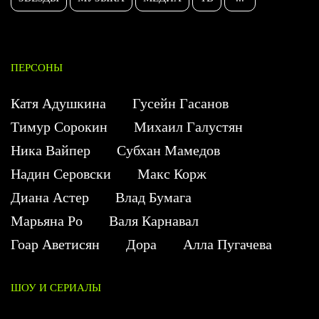
ПЕРСОНЫ
Катя Адушкина
Гусейн Гасанов
Тимур Сорокин
Михаил Галустян
Ника Вайпер
Субхан Мамедов
Надин Серовски
Макс Корж
Диана Астер
Влад Бумага
Марьяна Ро
Валя Карнавал
Гоар Аветисян
Дора
Алла Пугачева
ШОУ И СЕРИАЛЫ