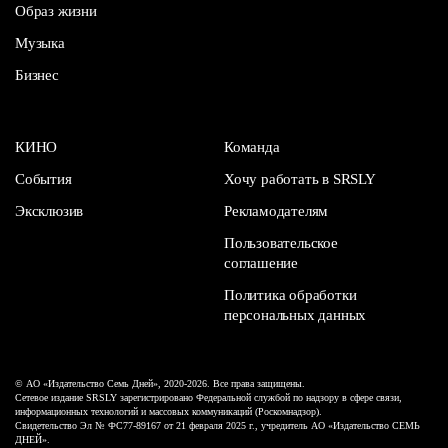
Образ жизни
Музыка
Бизнес
КИНО
Команда
События
Хочу работать в SRSLY
Эксклюзив
Рекламодателям
Пользовательское
соглашение
Политика обработки
персональных данных
© АО «Издательство Семь Дней», 2020-2026. Все права защищены.
Сетевое издание SRSLY зарегистрировано Федеральной службой по надзору в сфере связи,
информационных технологий и массовых коммуникаций (Роскомнадзор).
Свидетельство Эл № ФС77-89167 от 21 февраля 2025 г., учредитель АО «Издательство СЕМЬ
ДНЕЙ».