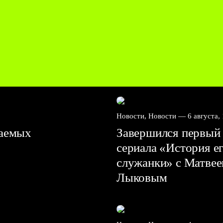
Новости, Новости —
6 августа,
ваемых
Завершился первый 
сериала «История е
служанки» с Матве
Лыковым