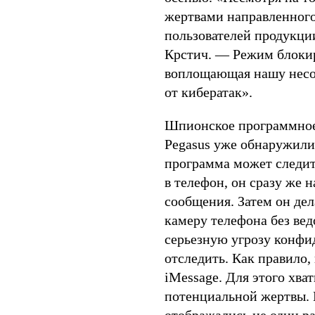
жертвами направленного 
пользователей продукци
Крстич. — Режим блоки
воплощающая нашу несо
от кибератак».
Шпионское программное
Pegasus уже обнаружили
программа может следить
в телефон, он сразу же 
сообщения. Затем он дел
камеру телефона без вед
серьезную угрозу конфи
отследить. Как правило,
iMessage. Для этого хва
потенциальной жертвы. 