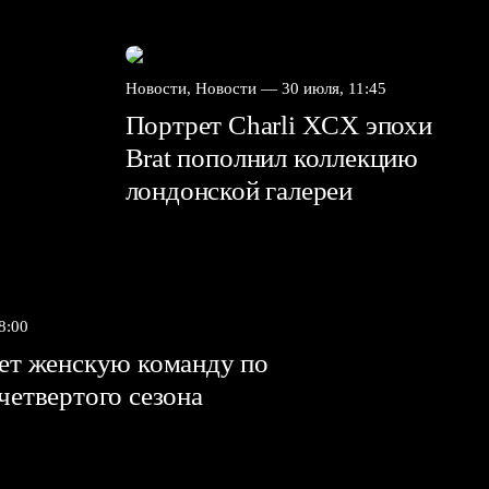
Новости, Новости —
30 июля, 11:45
Портрет Charli XCX эпохи
Brat пополнил коллекцию
лондонской галереи
8:00
яет женскую команду по
 четвертого сезона