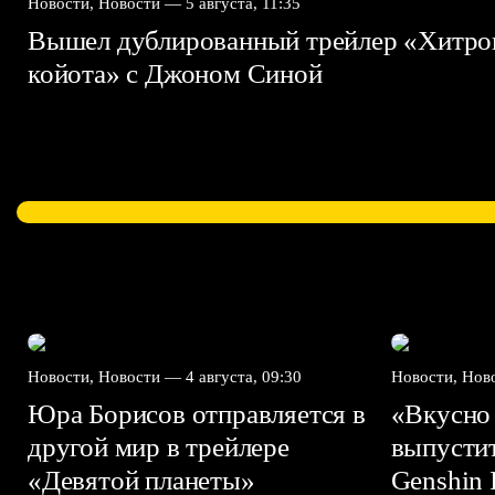
Новости, Новости —
5 августа, 11:35
Вышел дублированный трейлер «Хитро
койота» с Джоном Синой
Новости, Новости —
4 августа, 09:30
Новости, Но
Юра Борисов отправляется в
«Вкусно
другой мир в трейлере
выпусти
«Девятой планеты»
Genshin I