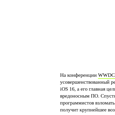
На конференции
WWDC
усовершенствованный ре
iOS 16, а его главная це
вредоносным ПО. Спуст
программистов взломать 
получит крупнейшее воз