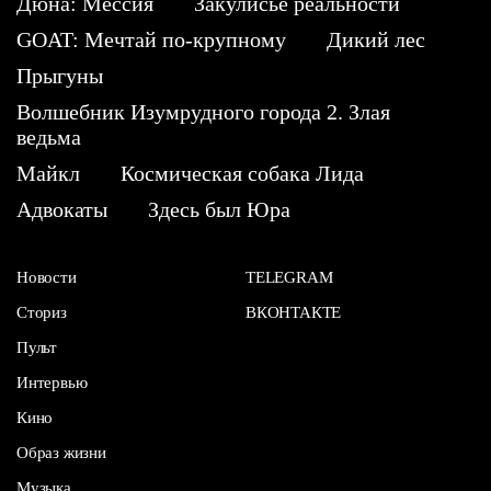
Дюна: Мессия
Закулисье реальности
GOAT: Мечтай по-крупному
Дикий лес
Прыгуны
Волшебник Изумрудного города 2. Злая
ведьма
Майкл
Космическая собака Лида
Адвокаты
Здесь был Юра
Новости
TELEGRAM
Сториз
ВКОНТАКТЕ
Пульт
Интервью
Кино
Образ жизни
Музыка