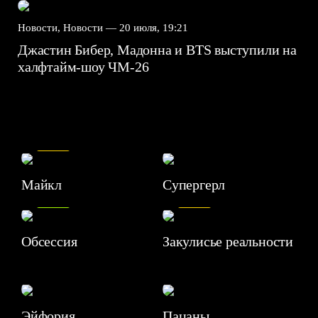
Новости, Новости —
20 июля, 19:21
Джастин Бибер, Мадонна и BTS выступили на
халфтайм-шоу ЧМ-26
7.5
Майкл
Супергерл
8.2
7.1
Обсессия
Закулисье реальности
Эйфория
Пацаны