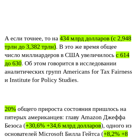
А если точнее, то на
434 млрд долларов (с 2,948
трлн до 3,382 трлн)
. В это же время общее
число миллиардеров в США увеличилось
с 614
до 630
. Об этом говорится в исследовании
аналитических групп Americans for Tax Fairness
и Institute for Policy Studies.
20%
общего прироста состояния пришлось на
пятерых американцев: главу Amazon Джеффа
Безоса (
+30,6% +34,6 млрд долларов
), одного из
основателей Microsoft Билла Гейтса (
+8,2% +8