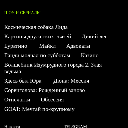
ШОУ И СЕРИАЛЫ
Космическая собака Лида
Картины дружеских связей
Дикий лес
Буратино
Майкл
Адвокаты
Ганди молчал по субботам
Казино
Волшебник Изумрудного города 2. Злая
ведьма
Здесь был Юра
Дюна: Мессия
Сорвиголова: Рожденный заново
Отпечатки
Обсессия
GOAT: Мечтай по-крупному
Новости
TELEGRAM