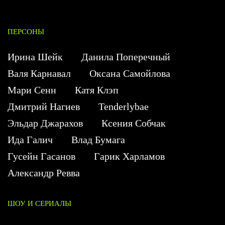
ПЕРСОНЫ
Ирина Шейк
Данила Поперечный
Валя Карнавал
Оксана Самойлова
Мари Сенн
Катя Клэп
Дмитрий Нагиев
Tenderlybae
Эльдар Джарахов
Ксения Собчак
Ида Галич
Влад Бумага
Гусейн Гасанов
Гарик Харламов
Александр Ревва
ШОУ И СЕРИАЛЫ