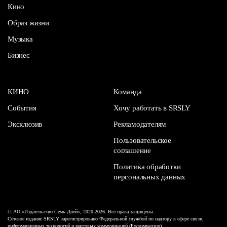
Кино
Образ жизни
Музыка
Бизнес
КИНО
Команда
События
Хочу работать в SRSLY
Эксклюзив
Рекламодателям
Пользовательское
соглашение
Политика обработки
персональных данных
© АО «Издательство Семь Дней», 2020-2026. Все права защищены.
Сетевое издание SRSLY зарегистрировано Федеральной службой по надзору в сфере связи,
информационных технологий и массовых коммуникаций (Роскомнадзор).