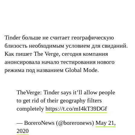
Tinder больше не считает географическую
близость необходимым условием для свиданий.
Как пишет The Verge, сегодня компания
анонсировала начало тестирования нового
режима под названием Global Mode.
TheVerge: Tinder says it’ll allow people
to get rid of their geography filters
completely
https://t.co/mI4kT39DGf
— BoreroNews (@boreronews)
May 21,
2020