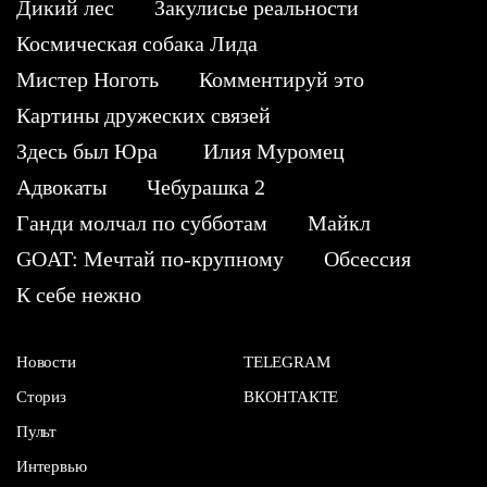
Дикий лес
Закулисье реальности
Космическая собака Лида
Мистер Ноготь
Комментируй это
Картины дружеских связей
Здесь был Юра
Илия Муромец
Адвокаты
Чебурашка 2
Ганди молчал по субботам
Майкл
GOAT: Мечтай по-крупному
Обсессия
К себе нежно
Новости
TELEGRAM
Сториз
ВКОНТАКТЕ
Пульт
Интервью