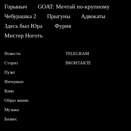
Горыныч
GOAT: Мечтай по-крупному
Чебурашка 2
Прыгуны
Адвокаты
Здесь был Юра
Фурия
Мистер Ноготь
Новости
TELEGRAM
Сториз
ВКОНТАКТЕ
Пульт
Интервью
Кино
Образ жизни
Музыка
Бизнес