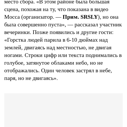
место сбора. «В этом районе была большая
сцена, похожая на ту, что показана в видео
Мосса (организатор. —
Прим. SRSLY
), но она
была совершенно пуста», — рассказал участник
вечеринки. Позже появились и другие гости:
«Горстка людей парила в 6-10 дюймах над
землей, двигаясь над местностью, не двигая
ногами. Строки цифр или текста поднимались в
голубое, затянутое облаками небо, но не
отображались. Один человек застрял в небе,
паря, но не двигаясь».