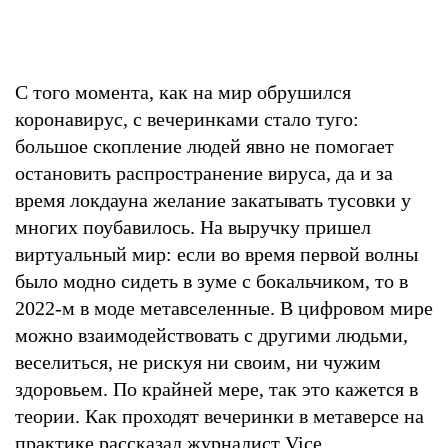
С того момента, как на мир обрушился
коронавирус, с вечеринками стало туго:
большое скопление людей явно не помогает
остановить распространение вируса, да и за
время локдауна желание закатывать тусовки у
многих поубавилось. На выручку пришел
виртуальный мир: если во время первой волны
было модно сидеть в зуме с бокальчиком, то в
2022-м в моде метавселенные. В цифровом мире
можно взаимодействовать с другими людьми,
веселиться, не рискуя ни своим, ни чужим
здоровьем. По крайней мере, так это кажется в
теории. Как проходят вечеринки в метаверсе на
практике рассказал журналист Vice.