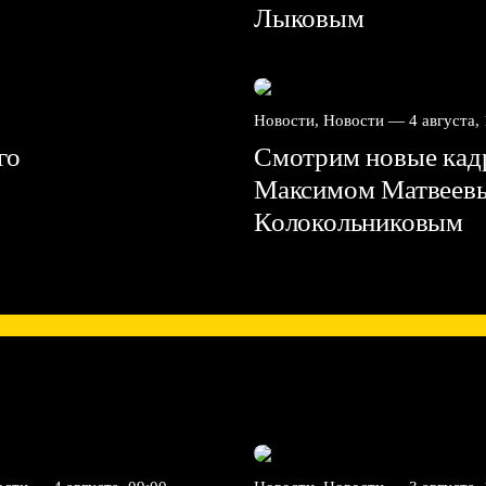
Лыковым
Новости, Новости —
4 августа,
го
Смотрим новые кадр
Максимом Матвеев
Колокольниковым