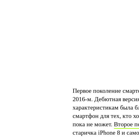
Первое поколение смарт
2016-м. Дебютная версия
характеристикам была бл
смартфон для тех, кто х
пока не может.
Второе п
старичка iPhone 8 и сам