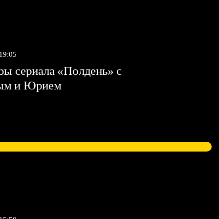
 19:05
ы сериала «Полдень» с
ым и Юрием