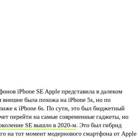
фонов iPhone SE Apple представила в далеком
 внешне была похожа на iPhone 5s, но по
иже к iPhone 6s. По сути, это был бюджетный
очет перейти на самые современные гаджеты, но
околение SE вышло в 2020-м
. Это был гибрид
ого на тот момент модернового смартфона от Apple