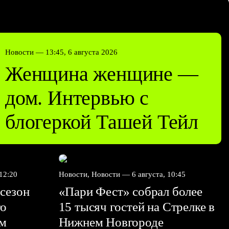
Новости —
13:45, 6 августа 2026
Женщина женщине —
дом. Интервью с
блогеркой Ташей Тейл
 12:20
Новости, Новости —
6 августа, 10:45
сезон
«Пари Фест» собрал более
го
15 тысяч гостей на Стрелке в
ем
Нижнем Новгороде