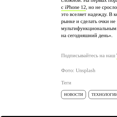
сложной. На первых пор
с iPhone 12
, но не сросл
это вселяет надежду. В 
рынке и сделать очки не
мультифункциональным
на сегодняшний день».
Подписывайтесь на наш
Фото: Unsplash
Теги
НОВОСТИ
ТЕХНОЛОГИ