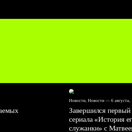
Новости, Новости —
6 августа,
ваемых
Завершился первый 
сериала «История е
служанки» с Матве