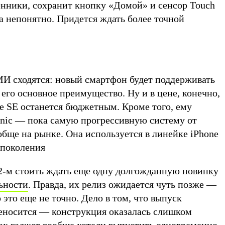
енники, сохранит кнопку «Домой» и сенсор Touch
ка непонятно. Придется ждать более точной
И сходятся: новый смартфон будет поддерживать
т его основное преимущество. Ну и в цене, конечно,
е SE останется бюджетным. Кроме того, ему
onic — пока самую прогрессивную систему от
ообще на рынке. Она используется в линейке iPhone
о поколения
2-м стоить ждать еще одну долгожданную новинку
ьности
. Правда, их релиз ожидается чуть позже —
 это еще не точно. Дело в том, что выпуск
реносится — конструкция оказалась слишком