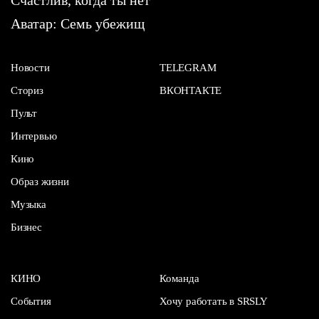
Счастлив, когда ты нет
Аватар: Семь убежищ
Новости
TELEGRAM
Сториз
ВКОНТАКТЕ
Пульт
Интервью
Кино
Образ жизни
Музыка
Бизнес
КИНО
Команда
События
Хочу работать в SRSLY