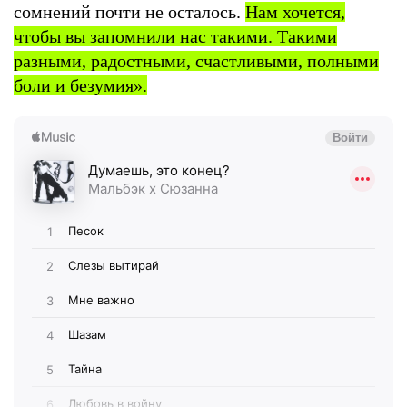
сомнений почти не осталось.
Нам хочется,
чтобы вы запомнили нас такими. Такими
разными, радостными, счастливыми, полными
боли и безумия».