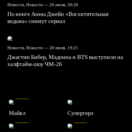
Новости, Новости —
20 июля, 20:20
По книге Анны Джейн «Восхитительная
ведьма» снимут сериал
Новости, Новости —
20 июля, 19:21
Джастин Бибер, Мадонна и BTS выступили на
халфтайм-шоу ЧМ-26
7.5
Майкл
Супергерл
8.2
7.1