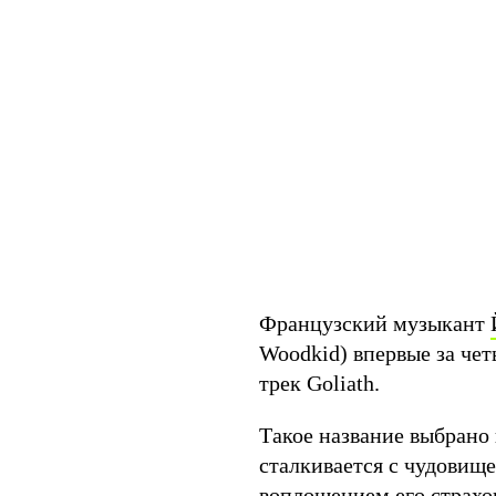
Французский музыкант
Woodkid) впервые за чет
трек Goliath.
Такое название выбрано 
сталкивается с чудовище
воплощением его страхо