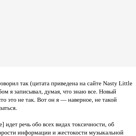
ворил так (цитата приведена на сайте Nasty Little
ом я записывал, думая, что знаю все. Новый
то это не так. Вот он я — наверное, не такой
заться.
е] идет речь обо всех видах токсичности, об
орости информации и жестокости музыкальной