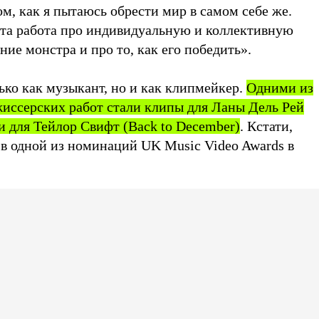
ом, как я пытаюсь обрести мир в самом себе же.
эта работа про индивидуальную и коллективную
ние монстра и про то, как его победить».
ько как музыкант, но и как клипмейкер.
Одними из
жиссерских работ стали клипы для Ланы Дель Рей
) и для Тейлор Свифт (Back to December)
. Кстати,
 в одной из номинаций UK Music Video Awards в