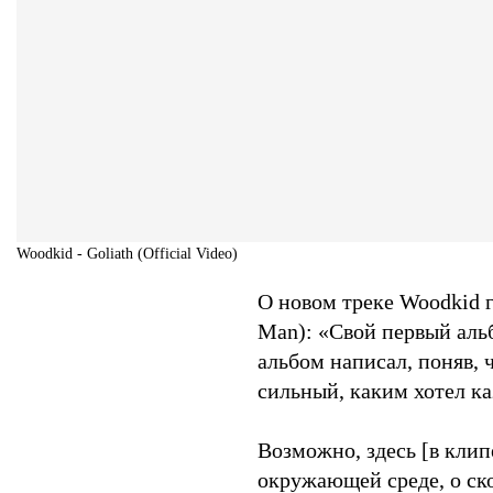
Woodkid - Goliath (Official Video)
О новом треке Woodkid го
Man): «Cвой первый альб
альбом написал, поняв, ч
сильный, каким хотел ка
Возможно, здесь [в клип
окружающей среде, о ск