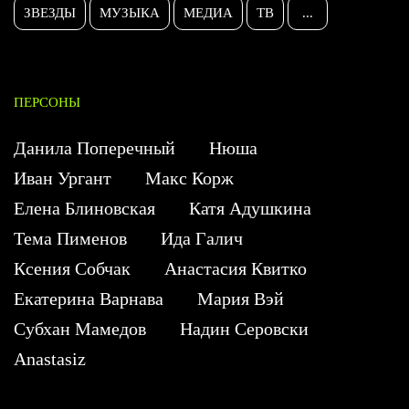
ЗВЕЗДЫ
МУЗЫКА
МЕДИА
ТВ
...
ПЕРСОНЫ
Данила Поперечный
Нюша
Иван Ургант
Макс Корж
Елена Блиновская
Катя Адушкина
Тема Пименов
Ида Галич
Ксения Собчак
Анастасия Квитко
Екатерина Варнава
Мария Вэй
Субхан Мамедов
Надин Серовски
Anastasiz