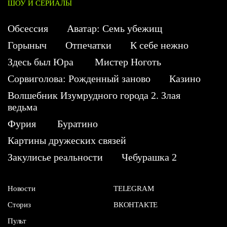
ШОУ И СЕРИАЛЫ
Обсессия
Аватар: Семь убежищ
Горыныч
Отпечатки
К себе нежно
Здесь был Юра
Мистер Ноготь
Сорвиголова: Рожденный заново
Казино
Волшебник Изумрудного города 2. Злая
ведьма
Фурия
Буратино
Картины дружеских связей
Закулисье реальности
Чебурашка 2
Новости
TELEGRAM
Сториз
ВКОНТАКТЕ
Пульт