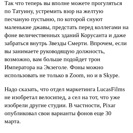
Так что теперь вы вполне можете прогуляться
по Татуину, устремить взор на желтую
песчаную пустыню, по которой снуют
маленькие джавы, предстать перед коллегами на
фоне величественных зданий Корусанта и даже
забраться внутрь Звезды Смерти. Впрочем, если
вы занимаете руководящую должность,
возможно, вам больше подойдет трон
Императора на Экзеголе. Фоны можно
использовать не только в Zoom, но и в Skype.
Надо сказать, что отдел маркетинга LucasFilms
не изобретал велосипед, а сел на тот, что уже
изобрели другие студии. В частности, Pixar
опубликовал свои варианты фонов еще 30
марта.