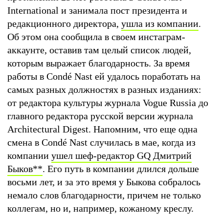
International и занимала пост президента и
редакционного директора,
ушла из компании
.
Об этом она сообщила в своем инстаграм-
аккаунте, оставив там целый список людей,
которым выражает благодарность. За время
работы в Condé Nast ей удалось поработать на
самых разных должностях в разных изданиях:
от редактора культуры журнала Vogue Russia до
главного редактора русской версии журнала
Architectural Digest. Напомним, что еще одна
смена в Condé Nast случилась в мае, когда из
компании
ушел шеф-редактор GQ Дмитрий
Быков
**
. Его путь в компании длился дольше
восьми лет, и за это время у Быкова собралось
немало слов благодарности, причем не только
коллегам, но и, например, кожаному креслу.