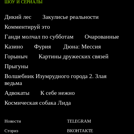
ШОУ И СЕРИАЛЫ
Дикий лес
Закулисье реальности
Комментируй это
Ганди молчал по субботам
Очарованные
Казино
Фурия
Дюна: Мессия
Горыныч
Картины дружеских связей
Прыгуны
Волшебник Изумрудного города 2. Злая
ведьма
Адвокаты
К себе нежно
Космическая собака Лида
Новости
TELEGRAM
Сториз
ВКОНТАКТЕ