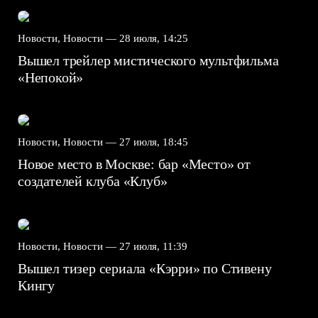
Новости, Новости —
28 июля, 14:25
Вышел трейлер мистического мультфильма
«Непокой»
Новости, Новости —
27 июля, 18:45
Новое место в Москве: бар «Место» от
создателей клуба «Клуб»
Новости, Новости —
27 июля, 11:39
Вышел тизер сериала «Кэрри» по Стивену
Кингу