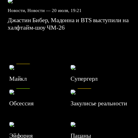
Новости, Новости —
20 июля, 19:21
Джастин Бибер, Мадонна и BTS выступили на
халфтайм-шоу ЧМ-26
7.5
Майкл
Супергерл
8.2
7.1
Обсессия
Закулисье реальности
Эйфория
Пацаны