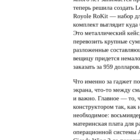
теперь решила создать L
Royole RoKit — набор д
комплект выглядит куда 
Это металлический кейс,
перевозить крупные сум
разложенные составляющ
вещицу придется немало
заказать за 959 долларов
Что именно за гаджет по
экрана, что-то между см
и важно. Главное — то, 
конструктором так, как и
необходимое: восьмияде
материнская плата для р
операционной системы A