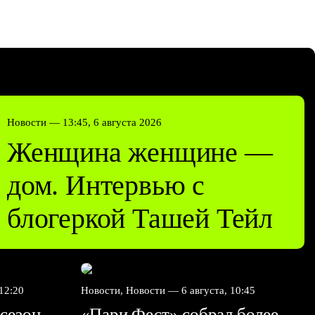
Новости —
13:45, 6 августа 2026
Женщина женщине —
дом. Интервью с
блогеркой Ташей Тейл
 12:20
Новости, Новости —
6 августа, 10:45
сезон
«Пари Фест» собрал более