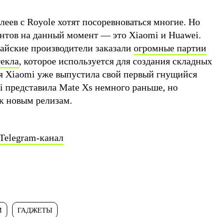
еев с Royole хотят посоревноваться многие. Но
ентов на данный момент — это Xiaomi и Huawei.
айские производители заказали
огромные партии
текла
, которое используется для создания складных
мя Xiaomi уже выпустила свой первый гнущийся
i представила Mate Xs немного раньше, но
к новым релизам.
Telegram-канал
И
ГАДЖЕТЫ