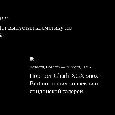
 15:50
tor выпустил косметику по
5»
Новости, Новости —
30 июля, 11:45
Портрет Charli XCX эпохи
Brat пополнил коллекцию
лондонской галереи