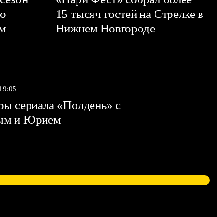
го
15 тысяч гостей на Стрелке в
ем
Нижнем Новгороде
 19:05
ы сериала «Полдень» с
ым и Юрием