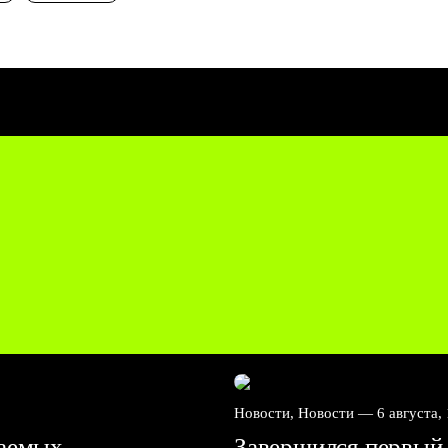
Новости, Новости —
6 августа,
ваемых
Завершился первый 