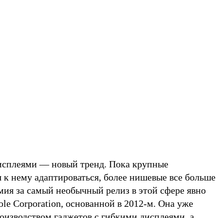
исплеями — новый тренд. Пока крупные
 к нему адаптироваться, более нишевые все больше
мия за самый необычный релиз в этой сфере явно
le Corporation, основанной в 2012-м. Она уже
оизводством гаджетов с гибкими дисплеями, а