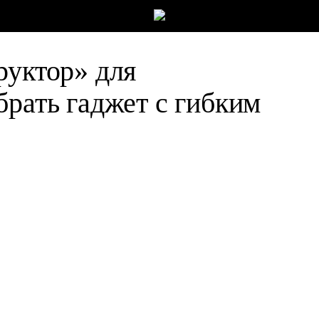
руктор» для
брать гаджет с гибким