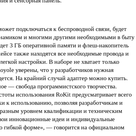
ния и сенсорная панель.
ожет подключаться к беспроводной связи, будет
инамиком и многими другими необходимыми в быту
удет 3 ГБ оперативной памяти и флеш-накопитель
ейсе также находятся все необходимые провода и
 легкой настройки. В наборе не хватает только
Royole уверены, что у разработчиков нужная
дется. На крайний случай адаптер можно купить.
ное — свобода программистского творчества.
стоты использования RoKit предусматривает всего
ки к использованию, позволяя разработчикам и
 разным уровнем квалификации и техническим
вои инновационные идеи и индивидуальные
ю гибкой форме», — говорится на официальном