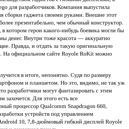
ego для разработчиков. Компания выпустила
ля сборки гаджета своими руками. Внешне этот
более презентабельно, чем обычный конструктор.
 в котором герои какого-нибудь боевика могли бы
мы денег. Внутри тоже красота — аккуратно
ие. Правда, и отдать за такую оригинальную
. На официальном сайте Royole RoKit можно
.
лучится в итоге, непонятно. Судя по размеру
артфоном и планшетом. Но это, видимо, не так уж
что разработчики могут фантазировать с этим
м захочется. Для этого есть все
рный процессор Qualcomm Snapdragon 660,
азработки устройств под управлением
ndroid 10, 7,8-дюймовый гибкий дисплей Royole