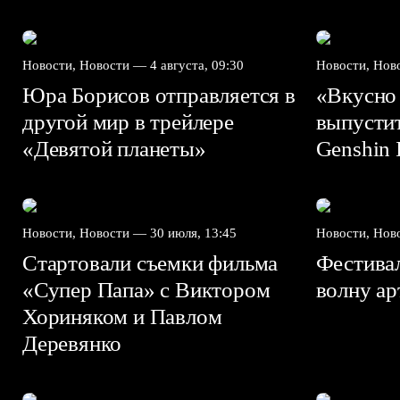
Новости, Новости —
4 августа, 09:30
Новости, Но
Юра Борисов отправляется в
«Вкусно
другой мир в трейлере
выпусти
«Девятой планеты»
Genshin I
Новости, Новости —
30 июля, 13:45
Новости, Но
Стартовали съемки фильма
Фестива
«Супер Папа» с Виктором
волну а
Хориняком и Павлом
Деревянко