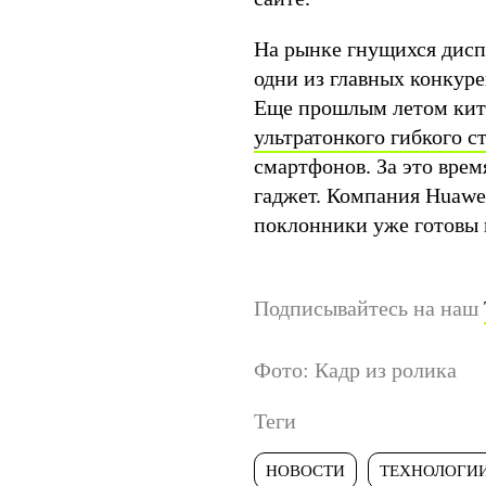
На рынке гнущихся диспл
одни из главных конкур
Еще прошлым летом кит
ультратонкого гибкого с
смартфонов. За это вре
гаджет. Компания Huawe
поклонники уже готовы 
Подписывайтесь на наш
Фото: Кадр из ролика
Теги
НОВОСТИ
ТЕХНОЛОГИ