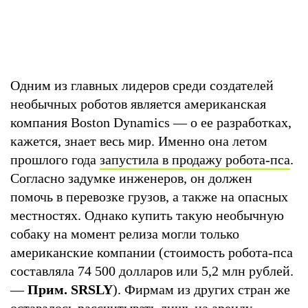
Одним из главных лидеров среди создателей
необычных роботов является американская
компания Boston Dynamics — о ее разработках,
кажется, знает весь мир. Именно она летом
прошлого года
запустила в продажу робота-пса
.
Согласно задумке инженеров, он должен
помочь в перевозке грузов, а также на опасных
местностях. Однако купить такую необычную
собаку на момент релиза могли только
американские компании (стоимость робота-пса
составляла 74 500 долларов или 5,2 млн рублей.
—
Прим. SRSLY
). Фирмам из других стран же
оставалось рассчитывать лишь на аренду