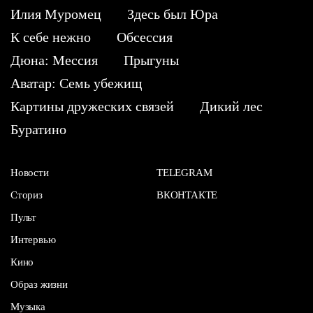
Илия Муромец
Здесь был Юра
К себе нежно
Обсессия
Дюна: Мессия
Прыгуны
Аватар: Семь убежищ
Картины дружеских связей
Дикий лес
Буратино
Новости
TELEGRAM
Сториз
ВКОНТАКТЕ
Пульт
Интервью
Кино
Образ жизни
Музыка