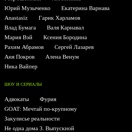
Юрий Музыченко
Екатерина Варнава
Anastasiz
Гарик Харламов
Влад Бумага
Валя Карнавал
Мария Вэй
Ксения Бородина
Рахим Абрамов
Сергей Лазарев
Аня Покров
Алена Венум
Ника Вайпер
ШОУ И СЕРИАЛЫ
Адвокаты
Фурия
GOAT: Мечтай по-крупному
Закулисье реальности
Не одна дома 3. Выпускной