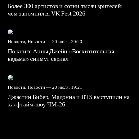
Более 300 артистов и сотни тысяч зрителей:
чем запомнился VK Fest 2026
Новости, Новости —
20 июля, 20:20
По книге Анны Джейн «Восхитительная
ведьма» снимут сериал
Новости, Новости —
20 июля, 19:21
Джастин Бибер, Мадонна и BTS выступили на
халфтайм-шоу ЧМ-26
7.5