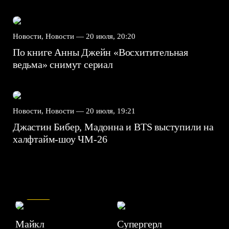
Новости, Новости —
20 июля, 20:20
По книге Анны Джейн «Восхитительная
ведьма» снимут сериал
Новости, Новости —
20 июля, 19:21
Джастин Бибер, Мадонна и BTS выступили на
халфтайм-шоу ЧМ-26
7.5
Майкл
Супергерл