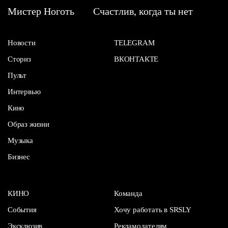
Мистер Ноготь
Счастлив, когда ты нет
Новости
TELEGRAM
Сториз
ВКОНТАКТЕ
Пульт
Интервью
Кино
Образ жизни
Музыка
Бизнес
КИНО
Команда
События
Хочу работать в SRSLY
Эксклюзив
Рекламодателям