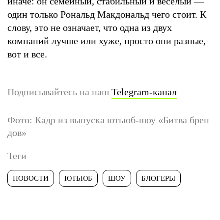
иначе: он семейный, стабильный и веселый —
один только Рональд Макдональд чего стоит. К
слову, это не означает, что одна из двух
компаний лучше или хуже, просто они разные,
вот и все.
Подписывайтесь на наш
Telegram-канал
Фото: Кадр из выпуска ютьюб-шоу «Битва брен
дов»
Теги
НОВОСТИ
ЮТЬЮБ
ШОУ
БЛОГЕРЫ