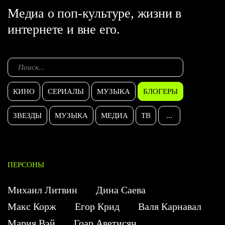
Медиа о поп-культуре, жизни в
интернете и вне его.
КИНО
СЕРИАЛЫ
МУЗЫКА
БЛОГЕРЫ
ЗВЕЗДЫ
МУЗЫКА
МЕДИА
ТВ
...
ПЕРСОНЫ
Михаил Литвин
Дина Саева
Макс Корж
Егор Крид
Валя Карнавал
Мария Вэй
Гоар Аветисян