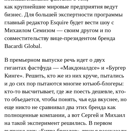
как крупнейшие мировые предприятия ведут
бизнес. Для большей экспертности программы
главный редактор Esquire будет вести шоу с
Михаилом Семизом — своим другом и по
совместительству вице-президентом бренда
Bacardi Global.
В премьерном выпуске речь идет о двух
гигантах фастфуда — «Макдоналдсе» и «Бургер
Кинге». Решить, кто же из них круче, пытались
и до сих пор пытаются многие ютьюб-блогеры:
кто-то высчитывает, где же поесть дешевле, кто-
то объедается, чтобы понять, чья еда вкуснее, но
еще никто не сравнивал два этих бренда как
полноценные компании, а вот Сергей и Михаил
на такой эксперимент решились. В первом
выпуске шоу «Битва брендов» друзья рассказали