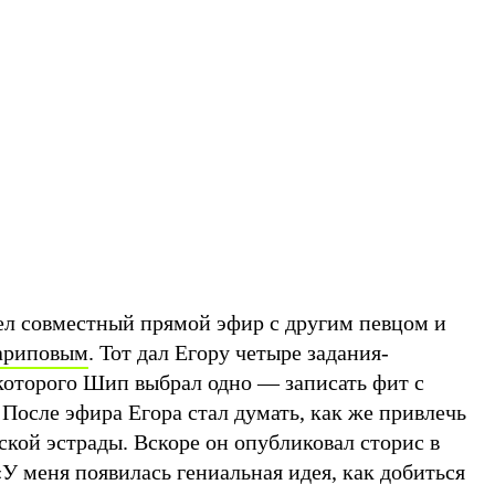
л совместный прямой эфир с другим певцом и
ариповым
. Тот дал Егору четыре задания-
 которого Шип выбрал одно — записать фит с
. После эфира Егора стал думать, как же привлечь
кой эстрады. Вскоре он опубликовал сторис в
 «У меня появилась гениальная идея, как добиться