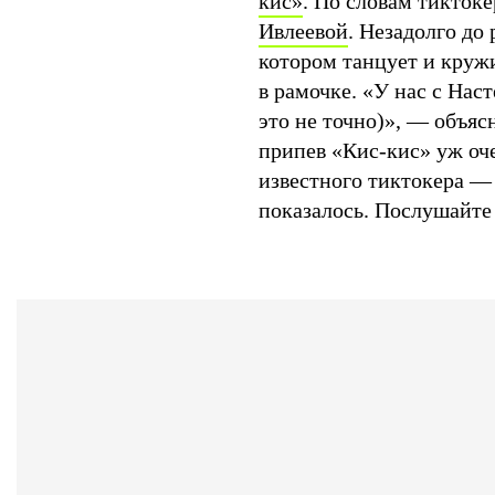
кис»
. По словам тикток
Ивлеевой
. Незадолго до 
котором танцует и круж
в рамочке. «У нас с Наст
это не точно)», — объяс
припев «Кис-кис» уж оч
известного тиктокера 
показалось. Послушайте