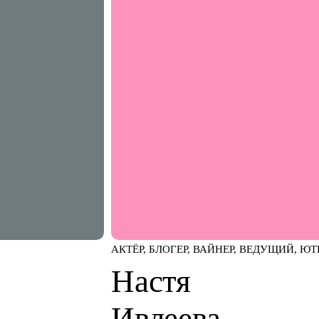
АКТЁР, БЛОГЕР, ВАЙНЕР, ВЕДУЩИЙ, Ю
Настя
Ивлеева