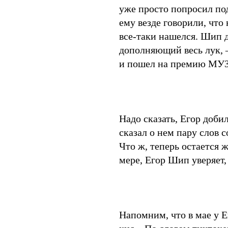
уже просто попросил под
ему везде говорили, что
все-таки нашелся. Шип д
дополняющий весь лук, 
и пошел на премию МУЗ
Надо сказать, Егор доби
сказал о нем пару слов 
Что ж, теперь остается ж
мере, Егор Шип уверяет,
Напомним, что в мае у 