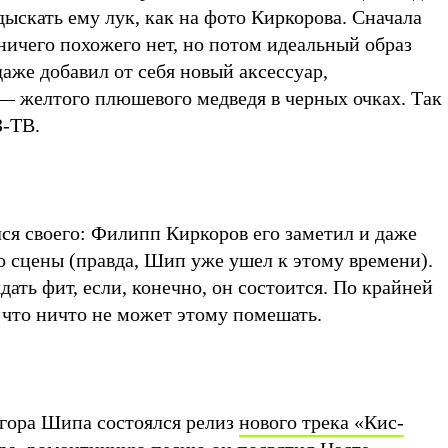
ыскать ему лук, как на фото Киркорова. Сначала
 ничего похожего нет, но потом идеальный образ
аже добавил от себя новый аксессуар,
— желтого плюшевого медведя в черных очках. Так
-ТВ.
лся своего: Филипп Киркоров его заметил и даже
со сцены (правда, Шип уже ушел к этому времени).
дать фит, если, конечно, он состоится. По крайней
 что ничто не может этому помешать.
Егора Шипа состоялся релиз
нового трека «Кис-