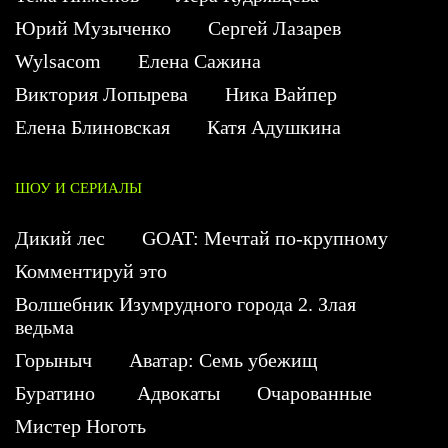
Юрий Музыченко
Сергей Лазарев
Wylsacom
Елена Сажина
Виктория Лопырева
Ника Вайпер
Елена Блиновская
Катя Адушкина
ШОУ И СЕРИАЛЫ
Дикий лес
GOAT: Мечтай по-крупному
Комментируй это
Волшебник Изумрудного города 2. Злая
ведьма
Горыныч
Аватар: Семь убежищ
Буратино
Адвокаты
Очарованные
Мистер Ноготь