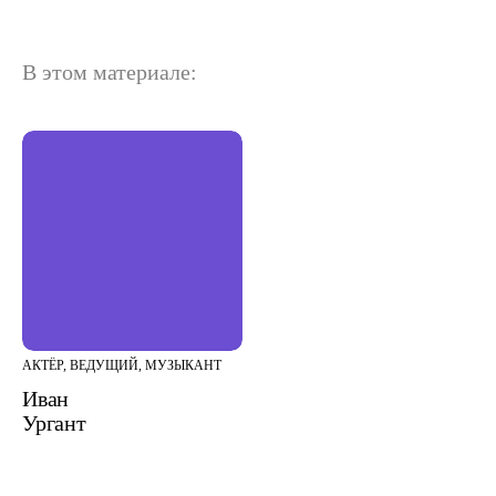
В этом материале:
АКТЁР, ВЕДУЩИЙ, МУЗЫКАНТ
Иван
Ургант