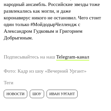
народный ансамбль. Российские звезды тоже
развлекались как могли, и даже
коронавирус никого не остановил. Чего стоит
один только #МойдодырЧеллендж с
Александром Гудковым и Григорием
Добрыгиным.
Подписывайтесь на наш
Telegram-канал
Фото: Кадр из шоу «Вечерний Ургант»
Теги
НОВОСТИ
ШОУ
ИВАН УРГАНТ