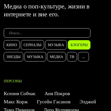
Медиа о поп-культуре, жизни в
интернете и вне его.
КИНО
СЕРИАЛЫ
МУЗЫКА
БЛОГЕРЫ
ЗВЕЗДЫ
МУЗЫКА
МЕДИА
ТВ
...
ПЕРСОНЫ
Ксения Собчак
Аня Покров
Макс Корж
Гусейн Гасанов
Элджей
Тема Пименов
Лера Кудрявцева