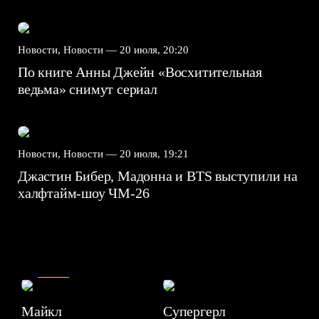
Новости, Новости —
20 июля, 20:20
По книге Анны Джейн «Восхитительная
ведьма» снимут сериал
Новости, Новости —
20 июля, 19:21
Джастин Бибер, Мадонна и BTS выступили на
халфтайм-шоу ЧМ-26
7.5
Майкл
Супергерл