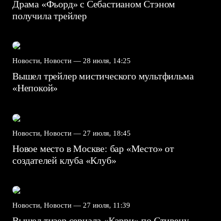
Драма «Фьорд» с Себастианом Стэном
получила трейлер
Новости, Новости —
28 июля, 14:25
Вышел трейлер мистического мультфильма
«Непокой»
Новости, Новости —
27 июля, 18:45
Новое место в Москве: бар «Место» от
создателей клуба «Клуб»
Новости, Новости —
27 июля, 11:39
Вышел тизер сериала «Кэрри» по Стивену