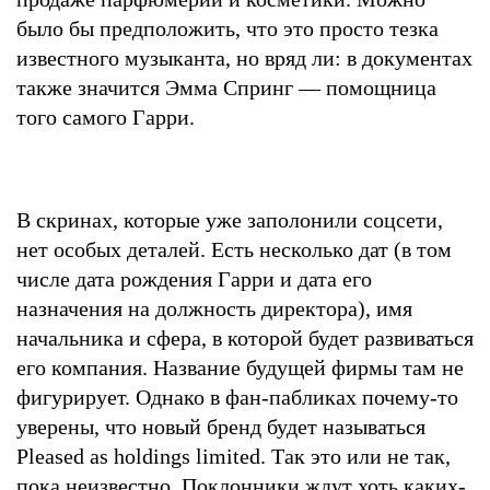
было бы предположить, что это просто тезка
известного музыканта, но вряд ли: в документах
также значится Эмма Спринг — помощница
того самого Гарри.
В скринах, которые уже заполонили соцсети,
нет особых деталей. Есть несколько дат (в том
числе дата рождения Гарри и дата его
назначения на должность директора), имя
начальника и сфера, в которой будет развиваться
его компания. Название будущей фирмы там не
фигурирует. Однако в фан-пабликах почему-то
уверены, что новый бренд будет называться
Pleased as holdings limited. Так это или не так,
пока неизвестно. Поклонники ждут хоть каких-