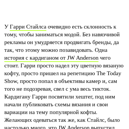
У
Гарри Стайлса
очевидно есть склонность к
тому, чтобы заниматься модой. Без навязчивой
рекламы он умудряется продвигать бренды, да
так, что этому можно позавидовать. Одна
история с кардиганом от JW Anderson
чего
стоит. Гарри просто надел эту цветную вязаную
кофту, просто пришел на репетицию The Today
Show, просто попал в объективы камер и, сам
того не подозревая, свел с ума весь тикток.
Кардигану Гарри посвятили хештег, под ним
начали публиковать схемы вязания и свои
вариации на тему популярной кофты.
Желающих одеваться так же, как Стайлс, было
настолько много, что JW Anderson выпустил