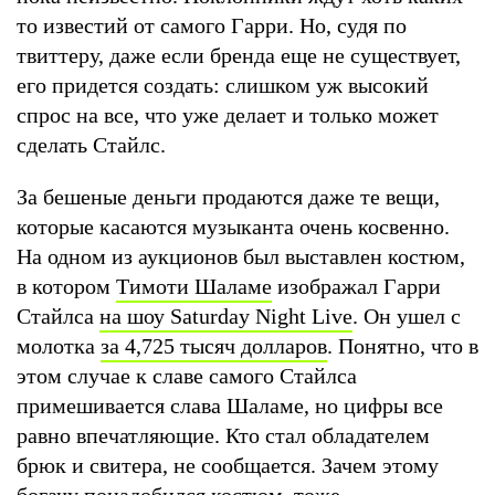
то известий от самого Гарри. Но, судя по
твиттеру, даже если бренда еще не существует,
его придется создать: слишком уж высокий
спрос на все, что уже делает и только может
сделать Стайлс.
За бешеные деньги продаются даже те вещи,
которые касаются музыканта очень косвенно.
На одном из аукционов был выставлен костюм,
в котором
Тимоти Шаламе
изображал Гарри
Стайлса
на шоу Saturday Night Live
. Он ушел с
молотка
за 4,725 тысяч долларов
. Понятно, что в
этом случае к славе самого Стайлса
примешивается слава Шаламе, но цифры все
равно впечатляющие. Кто стал обладателем
брюк и свитера, не сообщается. Зачем этому
богачу понадобился костюм, тоже.