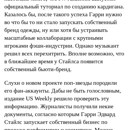
официальный туториал по созданию кардигана.
Казалось бы, после такого успеха Гарри нужно
во что бы то ни стало запускать собственный
бренд одежды, ну или хотя бы устраивать
масштабные коллаборации с крупными
игроками фэшн-индустрии. Однако музыкант
решил всех перехитрить. Вполне возможно, что
в ближайшее время у Стайлса появится
собственный бьюти-бренд.
Слухи о новом проекте поп-звезды породили
его фан-аккаунты. Дабы не быть голословным,
издание US Weekly решило проверить эту
информацию. Журналисты получили некие
документы, согласно которым Гарри Эдвард
Стайлс запускает собственный бизнес по
продаже парфюмерии и косметики. Можно