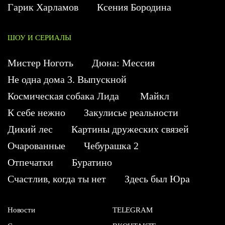
Гарик Харламов
Ксения Бородина
ШОУ И СЕРИАЛЫ
Мистер Ноготь
Дюна: Мессия
Не одна дома 3. Выпускной
Космическая собака Лида
Майкл
К себе нежно
Закулисье реальности
Дикий лес
Картины дружеских связей
Очарованные
Чебурашка 2
Отпечатки
Буратино
Счастлив, когда ты нет
Здесь был Юра
Новости
TELEGRAM