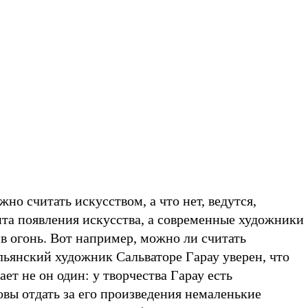
но считать искусством, а что нет, ведутся,
нта появления искусства, а современные художники
в огонь. Вот например, можно ли считать
льянский художник Сальваторе Гарау уверен, что
ет не он один: у творчества Гарау есть
овы отдать за его произведения немаленькие