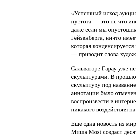
«Успешный исход аукцио
пустота — это не что ин
даже если мы опустошим
Гейзенберга, ничто имее
которая конденсируется 
— приводит слова художн
Сальваторе Гарау уже н
скульптурами. В прошло
скульптуру под названи
аннотации было отмечен
воспроизвести в интерн
никакого воздействия н
Еще одна новость из ми
Миша Most создаст
деся