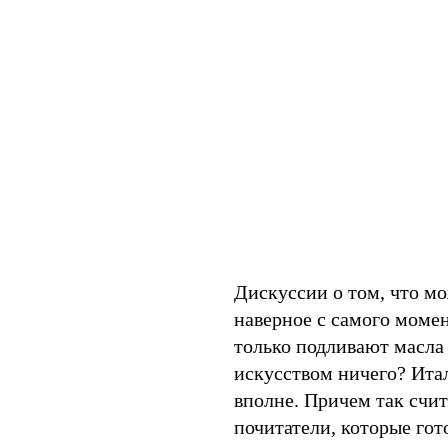
Дискуссии о том, что мож
наверное с самого моме
только подливают масла 
искусством ничего? Ита
вполне. Причем так счита
почитатели, которые гот