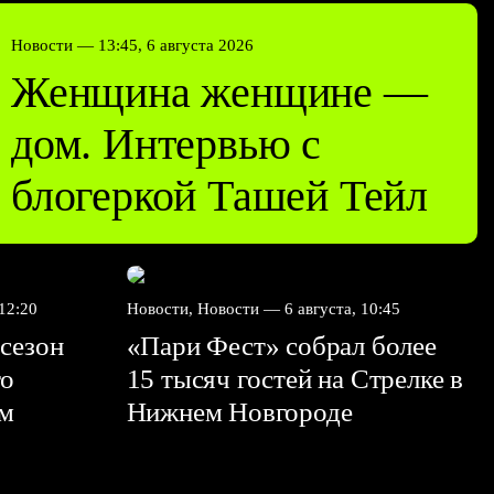
Новости —
13:45, 6 августа 2026
Женщина женщине —
дом. Интервью с
блогеркой Ташей Тейл
 12:20
Новости, Новости —
6 августа, 10:45
сезон
«Пари Фест» собрал более
го
15 тысяч гостей на Стрелке в
ем
Нижнем Новгороде