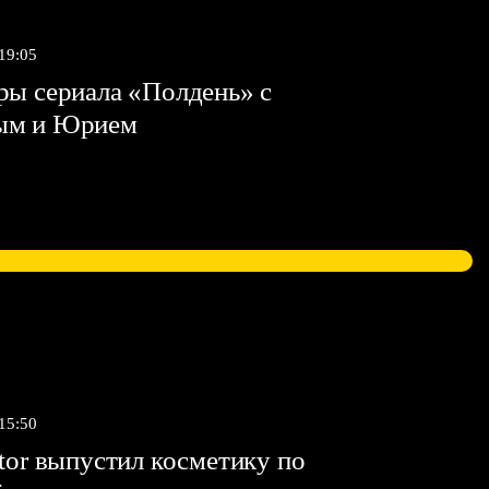
 19:05
ы сериала «Полдень» с
ым и Юрием
 15:50
tor выпустил косметику по