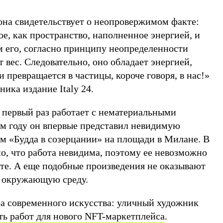
на свидетельствует о неопровержимом факте:
ое, как пространство, наполненное энергией, и
 его, согласно принципу неопределенности
т вес. Следовательно, оно обладает энергией,
и превращается в частицы, короче говоря, в нас!»
ика издание Italy 24.
е первый раз работает с нематериальными
м году он впервые представил невидимую
ем «Будда в созерцании» на площади в Милане. В
о, что работа невидима, поэтому ее невозможно
ете. А еще подобные произведения не оказывают
а окружающую среду.
ра современного искусства: уличный художник
ть работ для нового NFT-маркетплейса
.