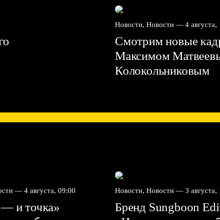
Новости, Новости —
4 августа,
го
Смотрим новые кадр
Максимом Матвеев
Колокольниковым
вости —
4 августа, 09:00
Новости, Новости —
3 августа,
 — и точка»
Бренд Sungboon Edi