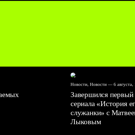
Новости, Новости —
6 августа,
ваемых
Завершился первый 
сериала «История е
служанки» с Матве
Лыковым