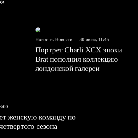
5»
Новости, Новости —
30 июля, 11:45
Портрет Charli XCX эпохи
Brat пополнил коллекцию
лондонской галереи
8:00
яет женскую команду по
 четвертого сезона