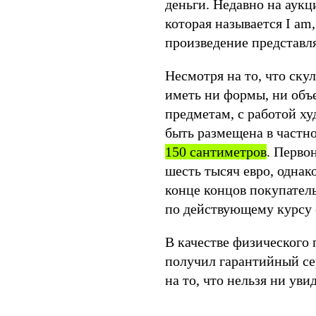
деньги. Недавно на аукц
которая называется I am,
произведение представл
Несмотря на то, что ску
иметь ни формы, ни объ
предметам, с работой ху
быть размещена в частн
150 сантиметров
. Перво
шесть тысяч евро, однако
конце концов покупател
по действующему курсу 
В качестве физического
получил гарантийный се
на то, что нельзя ни уви