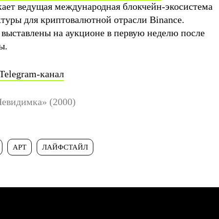
кает ведущая международная блокчейн-экосистема
туры для криптовалютной отрасли Binance.
 выставлены на аукционе в первую неделю после
ы.
Telegram-канал
Невидимка» (2000)
АРТ
ЛАЙФСТАЙЛ