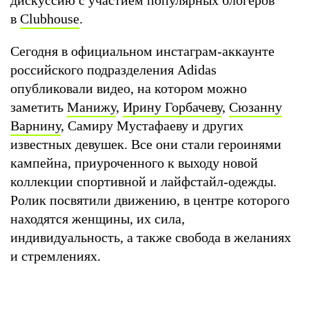
в
Clubhouse
.
Сегодня в официальном инстаграм-аккаунте
российского подразделения Adidas
опубликовали видео, на котором можно
заметить
Манижу
,
Ирину Горбачеву
,
Сюзанну
Варнину
, Самиру Мустафаеву и других
известных девушек. Все они стали героинями
кампейна, приуроченного к выходу новой
коллекции спортивной и лайфстайл-одежды.
Ролик посвятили движению, в центре которого
находятся женщины, их сила,
индивидуальность, а также свобода в желаниях
и стремлениях.