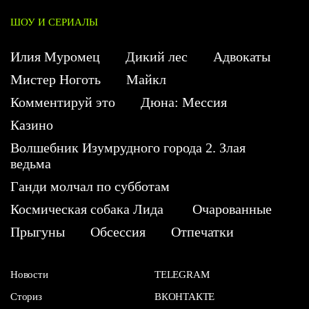
ШОУ И СЕРИАЛЫ
Илия Муромец
Дикий лес
Адвокаты
Мистер Ноготь
Майкл
Комментируй это
Дюна: Мессия
Казино
Волшебник Изумрудного города 2. Злая
ведьма
Ганди молчал по субботам
Космическая собака Лида
Очарованные
Прыгуны
Обсессия
Отпечатки
Новости
TELEGRAM
Сториз
ВКОНТАКТЕ