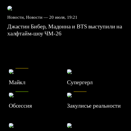
Новости, Новости —
20 июля, 19:21
Джастин Бибер, Мадонна и BTS выступили на
халфтайм-шоу ЧМ-26
7.5
Майкл
Супергерл
8.2
7.1
Обсессия
Закулисье реальности