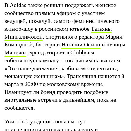
В Adidas также решили поддержать женское
сообщество прямым эфиром с участием
ведущей, пожалуй, самого феминистического
ютьюб-шоу в российском ютьюбе
Татьяны
Мингалимовой
, спортивного редактора Марии
Командной, блогерши
Наталии Осман
и певицы
Манижи
. Бренд откроет в Clubhouse
собственную комнату с говорящим названием
«Это наше движение: разбиваем стереотипы,
мешающие женщинам». Трансляция начнется 8
марта в 20:00 по московскому времени.
Планирует ли бренд проводить подобные
виртуальные встречи в дальнейшем, пока не
сообщается.
Увы, к обсуждению пока смогут
присоединиться только пользователи