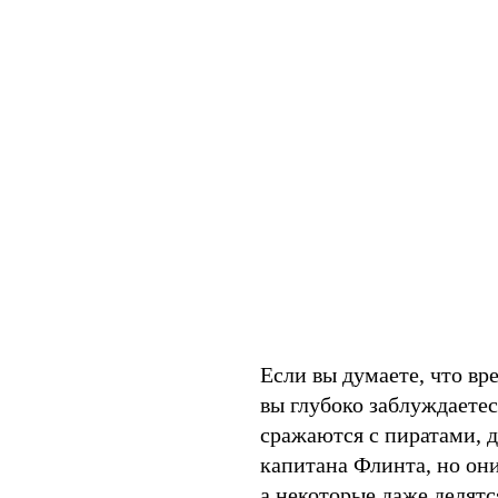
Если вы думаете, что вр
вы глубоко заблуждаете
сражаются с пиратами, д
капитана Флинта, но они
а некоторые даже делятс