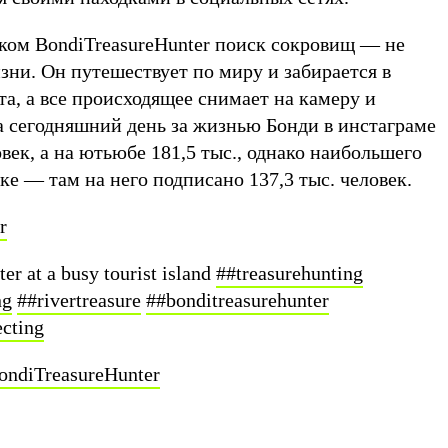
иком BondiTreasureHunter поиск сокровищ — не
изни. Он путешествует по миру и забирается в
а, а все происходящее снимает на камеру и
а сегодняшний день за жизнью Бонди в инстаграме
овек, а на ютьюбе 181,5 тыс., однако наибольшего
оке — там на него подписано 137,3 тыс. человек.
r
r at a busy tourist island
##treasurehunting
ng
##rivertreasure
##bonditreasurehunter
cting
BondiTreasureHunter