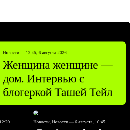
Новости —
13:45, 6 августа 2026
Женщина женщине —
дом. Интервью с
блогеркой Ташей Тейл
 12:20
Новости, Новости —
6 августа, 10:45