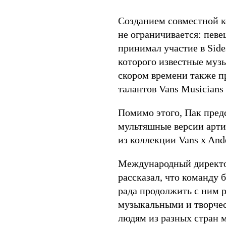
Созданием совместной к
не ограничивается: певе
принимал участие в Side
которого известные муз
скором времени также п
талантов Vans Musicians
Помимо этого, Пак предс
мультяшные версии артис
из коллекции Vans x Ande
Международный директо
рассказал, что команду 
рада продолжить с ним р
музыкальными и творче
людям из разных стран м