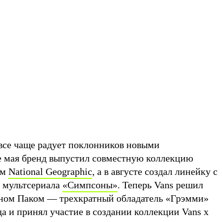
 все чаще радует поклонников новыми
е мая бренд выпустил совместную коллекцию
ом
National Geographic
, а в августе создал линейку с
 мультсериала
«Симпсоны»
. Теперь Vans решил
оном Паком — трехкратный обладатель «Грэмми»
а и принял участие в создании коллекции Vans x