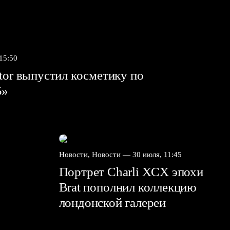
 15:50
tor выпустил косметику по
5»
Новости, Новости —
30 июля, 11:45
Портрет Charli XCX эпохи
Brat пополнил коллекцию
лондонской галереи