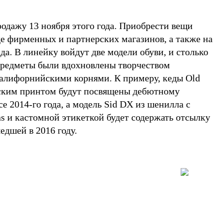
одажу 13 ноября этого года. Приобрести вещи
де фирменных и партнерских магазинов, а также на
а. В линейку войдут две модели обуви, и столько
предметы были вдохновлены творчеством
алифорнийскими корнями. К примеру, кеды Old
еским принтом будут посвящены дебютному
e 2014-го года, а модель Sid DX из шенилла с
 и кастомной этикеткой будет содержать отсылку
едшей в 2016 году.