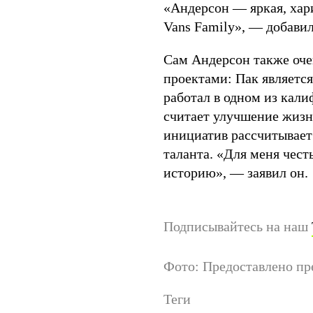
«Андерсон — яркая, хари
Vans Family», — добавил
Сам Андерсон также оче
проектами: Пак является
работал в одном из кал
считает улучшение жизн
инициатив рассчитывает
таланта. «Для меня чест
историю», — заявил он.
Подписывайтесь на наш
Фото: Предоставлено пр
Теги