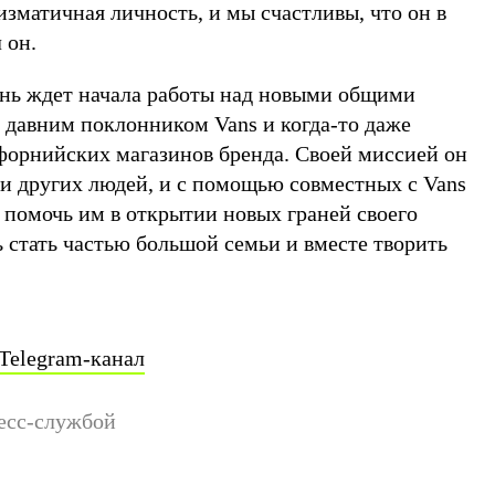
зматичная личность, и мы счастливы, что он в
 он.
нь ждет начала работы над новыми общими
 давним поклонником Vans и когда-то даже
ифорнийских магазинов бренда. Своей миссией он
и других людей, и с помощью совместных с Vans
 помочь им в открытии новых граней своего
ь стать частью большой семьи и вместе творить
Telegram-канал
есс-службой