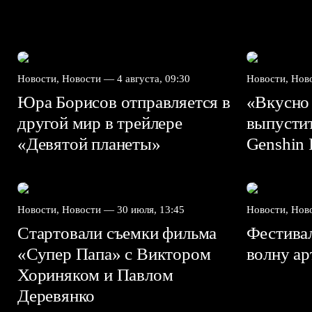
Новости, Новости —
4 августа, 09:30
Новости, Но
Юра Борисов отправляется в
«Вкусно
другой мир в трейлере
выпусти
«Девятой планеты»
Genshin I
Новости, Новости —
30 июля, 13:45
Новости, Но
Стартовали съемки фильма
Фестива
«Супер Папа» с Виктором
волну а
Хориняком и Павлом
Деревянко