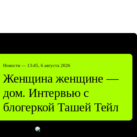
Новости —
13:45, 6 августа 2026
Женщина женщине —
дом. Интервью с
блогеркой Ташей Тейл