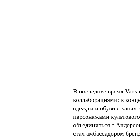
В последнее время Vans
коллаборациями: в конц
одежды и обуви с канал
персонажами культового
объединиться с Андерс
стал амбассадором бренд