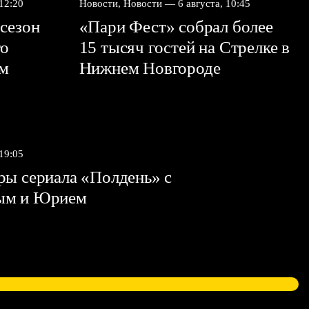
 12:20
Новости, Новости —
6 августа, 10:45
сезон
«Пари Фест» собрал более
го
15 тысяч гостей на Стрелке в
ем
Нижнем Новгороде
 19:05
ы сериала «Полдень» с
ым и Юрием