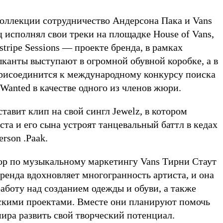
оллекции сотрудничество Андерсона Пака и Vans
ц исполнял свои треки на площадке House of Vans,
stripe Sessions — проекте бренда, в рамках
ыканты выступают в огромной обувной коробке, а в
рисоединится к международному конкурсу поиска
 Wanted в качестве одного из членов жюри.
тавит клип на свой сингл Jewelz, в котором
та и его сына устроят танцевальный баттл в кедах
rson .Paak.
р по музыкальному маркетингу Vans Тирни Стаут
бренда вдохновляет многогранность артиста, и она
аботу над созданием одежды и обуви, а также
скими проектами. Вместе они планируют помочь
ира развить свой творческий потенциал.