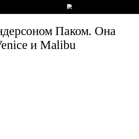
ндерсоном Паком. Она
enice и Malibu