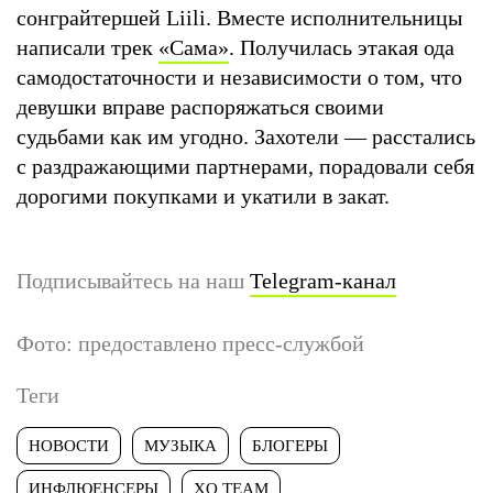
сонграйтершей Liili. Вместе исполнительницы
написали трек
«Сама»
. Получилась этакая ода
самодостаточности и независимости о том, что
девушки вправе распоряжаться своими
судьбами как им угодно. Захотели — расстались
с раздражающими партнерами, порадовали себя
дорогими покупками и укатили в закат.
Подписывайтесь на наш
Telegram-канал
Фото: предоставлено пресс-службой
Теги
НОВОСТИ
МУЗЫКА
БЛОГЕРЫ
ИНФЛЮЕНСЕРЫ
XO TEAM