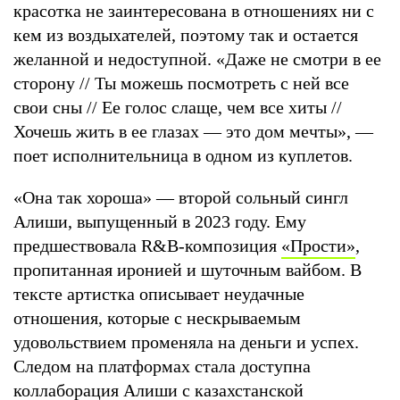
красотка не заинтересована в отношениях ни с
кем из воздыхателей, поэтому так и остается
желанной и недоступной. «Даже не смотри в ее
сторону // Ты можешь посмотреть с ней все
свои сны // Ее голос слаще, чем все хиты //
Хочешь жить в ее глазах — это дом мечты», —
поет исполнительница в одном из куплетов.
«Она так хороша» — второй сольный сингл
Алиши, выпущенный в 2023 году. Ему
предшествовала R&B-композиция
«Прости»
,
пропитанная иронией и шуточным вайбом. В
тексте артистка описывает неудачные
отношения, которые с нескрываемым
удовольствием променяла на деньги и успех.
Следом на платформах стала доступна
коллаборация Алиши с казахстанской