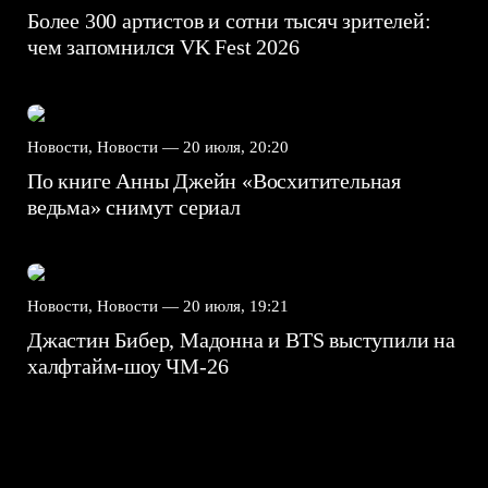
Более 300 артистов и сотни тысяч зрителей:
чем запомнился VK Fest 2026
Новости, Новости —
20 июля, 20:20
По книге Анны Джейн «Восхитительная
ведьма» снимут сериал
Новости, Новости —
20 июля, 19:21
Джастин Бибер, Мадонна и BTS выступили на
халфтайм-шоу ЧМ-26
7.5