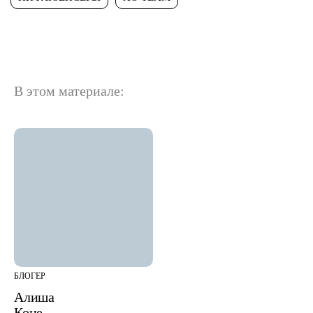
В этом материале:
БЛОГЕР
Алиша
Коне