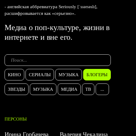
- английская аббревиатура Seriously [ˈsɪərɪəslɪ],
расшифровывается как «серьезно».
Медиа о поп-культуре, жизни в
интернете и вне его.
КИНО
СЕРИАЛЫ
МУЗЫКА
БЛОГЕРЫ
ЗВЕЗДЫ
МУЗЫКА
МЕДИА
ТВ
...
ПЕРСОНЫ
Ирина Горбачева
Валерия Чекалина