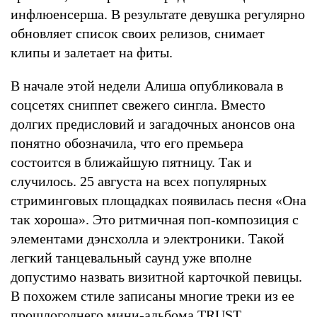
инфлюенсерша. В результате девушка регулярно
обновляет список своих релизов, снимает
клипы и залетает на фиты.
В начале этой недели Алиша опубликовала в
соцсетях сниппет свежего сингла. Вместо
долгих предисловий и загадочных анонсов она
понятно обозначила, что его премьера
состоится в ближайшую пятницу. Так и
случилось. 25 августа на всех популярных
стриминговых площадках появилась песня «Она
так хороша». Это ритмичная поп-композиция с
элементами дэнсхолла и электроники. Такой
легкий танцевальный саунд уже вполне
допустимо назвать визитной карточкой певицы.
В похожем стиле записаны многие треки из ее
прошлогоднего мини-альбома
TRUST
,