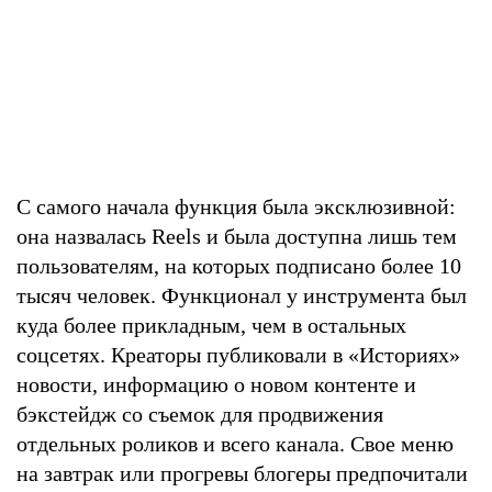
С самого начала функция была эксклюзивной:
она назвалась Reels и была доступна лишь тем
пользователям, на которых подписано более 10
тысяч человек. Функционал у инструмента был
куда более прикладным, чем в остальных
соцсетях. Креаторы публиковали в «Историях»
новости, информацию о новом контенте и
бэкстейдж со съемок для продвижения
отдельных роликов и всего канала. Свое меню
на завтрак или прогревы блогеры предпочитали