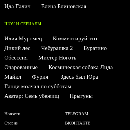
Ида Галич
Елена Блиновская
ШОУ И СЕРИАЛЫ
Илия Муромец
Комментируй это
Дикий лес
Чебурашка 2
Буратино
Обсессия
Мистер Ноготь
Очарованные
Космическая собака Лида
Майкл
Фурия
Здесь был Юра
Ганди молчал по субботам
Аватар: Семь убежищ
Прыгуны
Новости
TELEGRAM
Сториз
ВКОНТАКТЕ