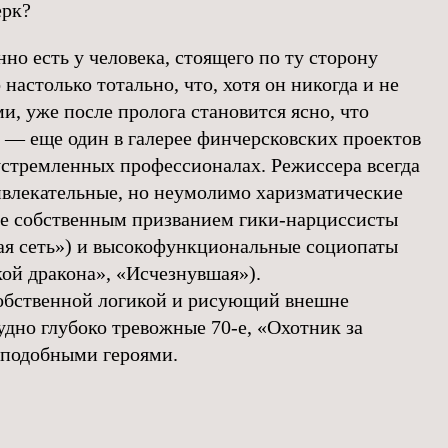
черк?
но есть у человека, стоящего по ту сторону
 настолько тотально, что, хотя он никогда и не
и, уже после пролога становится ясно, что
 — еще один в галерее финчерсковских проектов
устремленных профессионалах. Режиссера всегда
влекательные, но неумолимо харизматические
е собственным призванием гики-нарциссисты
ая сеть») и высокофункциональные социопаты
кой дракона», «Исчезнувшая»).
обственной логикой и рисующий внешне
удно глубоко тревожные 70-е, «Охотник за
 подобными героями.