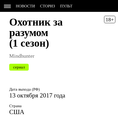
НОВОСТИ
СТОРИЗ
ПУЛЬТ
Охотник за
18+
разумом
(1 сезон)
Mindhunter
сериал
Дата выхода (РФ)
13 октября 2017 года
Страна
США