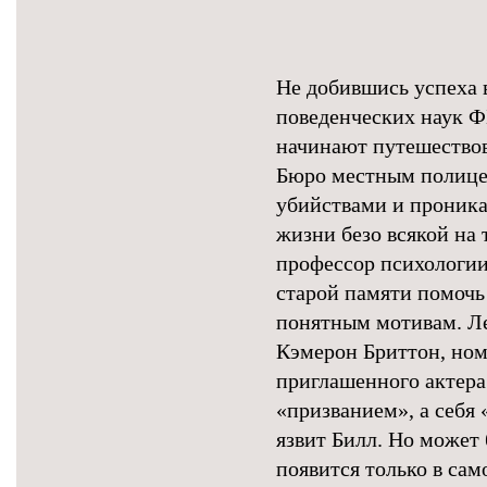
Не добившись успеха в
поведенческих наук Ф
начинают путешествов
Бюро местным полице
убийствами и проника
жизни безо всякой на
профессор психологии
старой памяти помочь
понятным мотивам. Л
Кэмерон Бриттон, ном
приглашенного актера
«призванием», а себя
язвит Билл. Но может
появится только в са