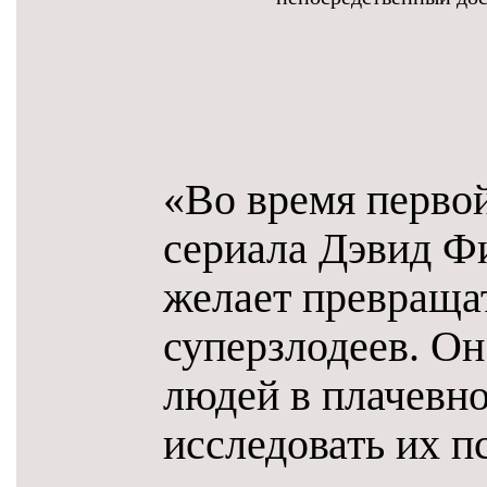
«Во время первой
сериала Дэвид Фи
желает превраща
суперзлодеев. Он
людей в плачевно
исследовать их п