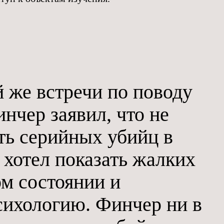
 же встречи по поводу
нчер заявил, что не
ть серийных убийц в
 хотел показать жалких
м состоянии и
сихологию. Финчер ни в