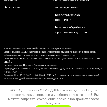
Эксклюзив
Рекламодателям
Пользовательское
соглашение
Политика обработки
персональных данных
© АО «Издательство Семь Дней», 2020-2026. Все права защищены.
Сетевое издание SRSLY зарегистрировано Федеральной службой по надзору в сфере связи,
информационных технологий и массовых коммуникаций (Роскомнадзор).
Свидетельство Эл № ФС77-89167 от 21 февраля 2025 г., учредитель АО «Издательство СЕМЬ
ДНЕЙ».
Главный редактор: Пахомова Анжелика Михайловна
Адрес редакции: 125080, г. Москва, Волоколамское ш., д. 4, корп. 24. Контакты: official@srsly.ru,
+7(495) 742-44-41
Согласно ФЗ от 29.12.2010 №436-ФЗ сайт SRSLY.RU относится к категории информационной
продукции для детей, достигших возраста шестнадцати лет.
Design by White Russian
АО «Издательство СЕМЬ ДНЕЙ»
использует cookie
для
персонализации сервисов и удобства пользователей. Вы
16+
можете запретить сохранение cookie в настройках своего
браузера.