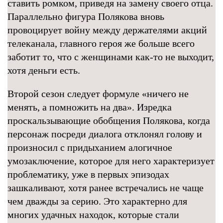
ставить ромком, приведя на замену своего отца.
Параллельно фигура Полякова вновь
провоцирует войну между держателями акций
телеканала, главного героя же больше всего
заботит то, что с женщинами как-то не выходит,
хотя деньги есть.
Второй сезон следует формуле «ничего не
менять, а помножить на два». Изредка
проскальзывающие обобщения Полякова, когда
персонаж посреди диалога отклонял голову и
произносил с придыханием алогичное
умозаключение, которое для него характеризует
проблематику, уже в первых эпизодах
зашкаливают, хотя ранее встречались не чаще
чем дважды за серию. Это характерно для
многих удачных находок, которые стали