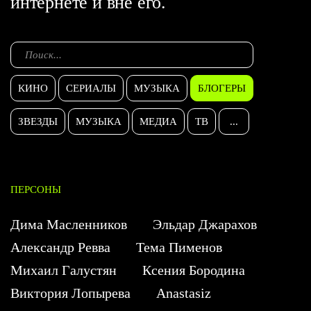
интернете и вне его.
КИНО
СЕРИАЛЫ
МУЗЫКА
БЛОГЕРЫ
ЗВЕЗДЫ
МУЗЫКА
МЕДИА
ТВ
...
ПЕРСОНЫ
Дима Масленников
Эльдар Джарахов
Александр Ревва
Тема Пименов
Михаил Галустян
Ксения Бородина
Виктория Лопырева
Anastasiz