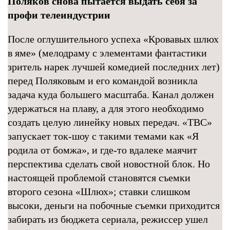
Поляков снова пытается выдать себя за
профи телеиндустрии
После оглушительного успеха «Кровавых шлюх
в яме» (мелодраму с элементами фантастики
зритель нарек лучшей комедией последних лет)
перед Поляковым и его командой возникла
задача куда большего масштаба. Канал должен
удержаться на плаву, а для этого необходимо
создать целую линейку новых передач. «ТВС»
запускает ток-шоу с такими темами как «Я
родила от бомжа», и где-то вдалеке маячит
перспектива сделать свой новостной блок. Но
настоящей проблемой становятся съемки
второго сезона «Шлюх»; ставки слишком
высоки, деньги на побочные съемки приходится
забирать из бюджета сериала, режиссер ушел