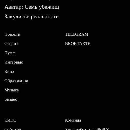
Аватар: Семь убежищ
Закулисье реальности
Новости
TELEGRAM
Сториз
ВКОНТАКТЕ
Пульт
Интервью
Кино
Образ жизни
Музыка
Бизнес
КИНО
Команда
События
Хочу работать в SRSLY