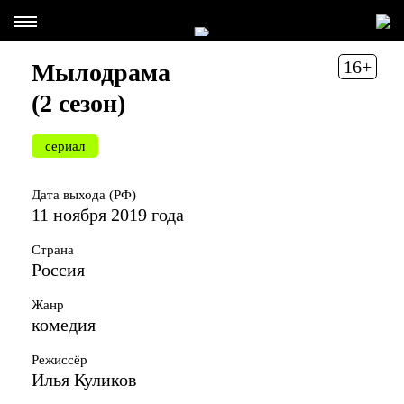
16+
Мылодрама
(2 сезон)
сериал
Дата выхода (РФ)
11 ноября 2019 года
Страна
Россия
Жанр
комедия
Режиссёр
Илья Куликов