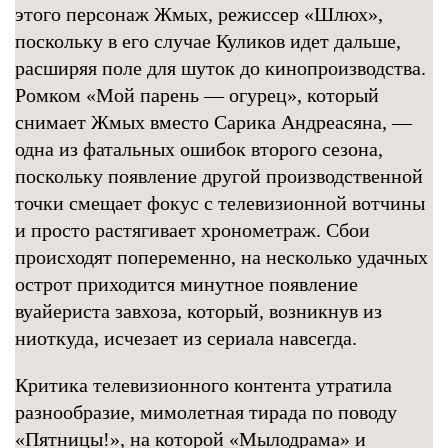
этого персонаж Жмых, режиссер «Шлюх»,
поскольку в его случае Куликов идет дальше,
расширяя поле для шуток до кинопроизводства.
Ромком «Мой парень — огурец», который
снимает Жмых вместо Сарика Андреасяна, —
одна из фатальных ошибок второго сезона,
поскольку появление другой производственной
точки смещает фокус с телевизионной вотчины
и просто растягивает хронометраж. Сбои
происходят попеременно, на несколько удачных
острот приходится минутное появление
вуайериста завхоза, который, возникнув из
ниоткуда, исчезает из сериала навсегда.
Критика телевизионного контента утратила
разнообразие, мимолетная тирада по поводу
«Пятницы!», на которой «Мылодрама» и