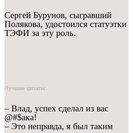
Сергей Бурунов, сыгравший
Полякова, удостоился статуэтки
ТЭФИ за эту роль.
Лучшие цитаты:
– Влад, успех сделал из вас
@#$ака!
– Это неправда, я был таким