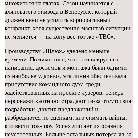
множиться на глазах. Сезон начинается с
аляповатого эпизода в Венесуэле, который
должен внешне усилить корпоративный
конфликт, хотя существенно масштаб ситуации
не меняется — на кону все тот же «ТВС».
Производству «Шлюх» уделено меньше
времени. Помимо того, что гэги вокруг его
написания, досъемок и монтажа были одними
из наиболее ударных, эта линия обеспечивала
присутствие командного духа среди
задействованных на проекте лузеров. Теперь
персонажи хаотично страдают из-за отсутствия
подработки, других предложений и
разбредаются по сценкам, кто снимать вайны,
кто вести ток-шоу. Успех лишает их обаяния
неустроенных. Больше остальных потерял из-за