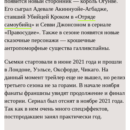
появится новый сторонник — король Огунве.
Его сыграл Адевале Акиннуойе‑Агбадже,
ставший Убийцей Кроком в «
Отряде
самоубийц
» и Севви Джонсоном в сериале
«Правосудие». Также в сезоне появятся новые
сказочные персонажи — крошечные
антропоморфные существа галливспайны.
Съемки стартовали в июне 2021 года и прошли
в Лондоне, Уэльсе, Оксфорде, Чикаго. На
данный момент трейлер еще не вышел, но релиз
третьего сезона не за горами. В начале ноября
фанаты франшизы увидят продолжение и финал
истории. Сериал был отснят в ноябре 2021 года.
Так как в нем очень много спецэффектов,
постпродакшен занял практически год.