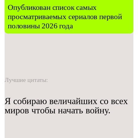
Опубликован список самых
просматриваемых сериалов первой
половины 2026 года
Лучшие цитаты:
Я собираю величайших со всех
миров чтобы начать войну.