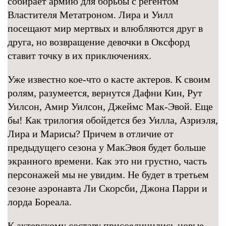
собирает армию для борьбы с регентом
Властителя Метатроном. Лира и Уилл
посещают мир мертвых и влюбляются друг в
друга, но возвращение девочки в Оксфорд
ставит точку в их приключениях.
Уже известно кое-что о касте актеров. К своим
ролям, разумеется, вернутся Дафни Кин, Рут
Уилсон, Амир Уилсон, Джеймс Мак‑Эвой. Еще
бы! Как трилогия обойдется без Уилла, Азриэля,
Лира и Марисы? Причем в отличие от
предыдущего сезона у МакЭвоя будет больше
экранного времени. Как это ни грустно, часть
персонажей мы не увидим. Не будет в третьем
сезоне аэронавта Ли Скорсби, Джона Парри и
лорда Бореала.
К актерскому составу присоединились новые