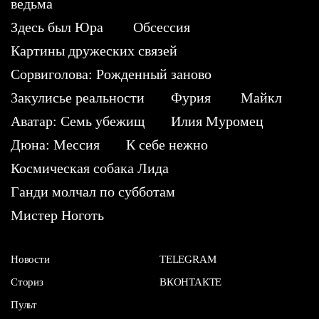
ведьма
Здесь был Юра
Обсессия
Картины дружеских связей
Сорвиголова: Рожденный заново
Закулисье реальности
Фурия
Майкл
Аватар: Семь убежищ
Илия Муромец
Дюна: Мессия
К себе нежно
Космическая собака Лида
Ганди молчал по субботам
Мистер Ноготь
Новости
TELEGRAM
Сториз
ВКОНТАКТЕ
Пульт