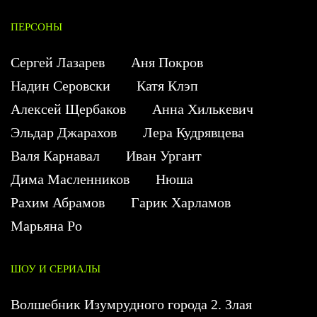
ПЕРСОНЫ
Сергей Лазарев
Аня Покров
Надин Серовски
Катя Клэп
Алексей Щербаков
Анна Хилькевич
Эльдар Джарахов
Лера Кудрявцева
Валя Карнавал
Иван Ургант
Дима Масленников
Нюша
Рахим Абрамов
Гарик Харламов
Марьяна Ро
ШОУ И СЕРИАЛЫ
Волшебник Изумрудного города 2. Злая