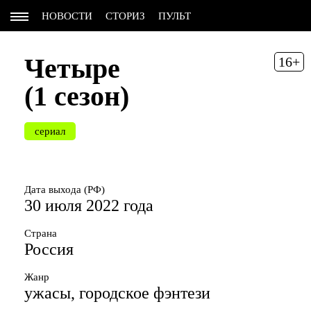
НОВОСТИ
СТОРИЗ
ПУЛЬТ
Четыре
16+
(1 сезон)
сериал
Дата выхода (РФ)
30 июля 2022 года
Страна
Россия
Жанр
ужасы, городское фэнтези