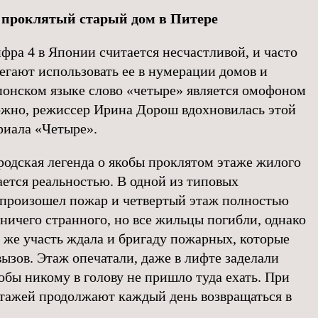
и проклятый старый дом в Питере
цифра 4 в Японии считается несчастливой, и часто
егают использовать ее в нумерации домов и
японском языке слово «четыре» является омофоном
ожно, режиссер Ирина Дорош вдохновилась этой
риала «Четыре».
родская легенда о якобы проклятом этаже жилого
ается реальностью. В одной из типовых
 произошел пожар и четвертый этаж полностью
 ничего странного, но все жильцы погибли, однако
а же участь ждала и бригаду пожарных, которые
ызов. Этаж опечатали, даже в лифте заделали
обы никому в голову не пришло туда ехать. При
тажей продолжают каждый день возвращаться в