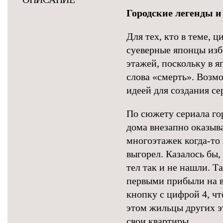
Городские легенды 
Для тех, кто в теме, 
суеверные японцы изб
этажей, поскольку в 
слова «смерть». Возм
идеей для создания се
По сюжету сериала го
дома внезапно оказыв
многоэтажек когда-то
выгорел. Казалось бы,
тел так и не нашли. Т
первыми прибыли на в
кнопку с цифрой 4, чт
этом жильцы других э
свои квартиры.