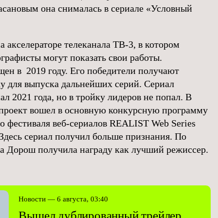
сановым она снималась в сериале «Условный
 акселераторе телеканала ТВ-3, в котором
рафисты могут показать свои работы.
щен в 2019 году. Его победители получают
 для выпуска дальнейших серий. Сериал
л 2021 года, но в тройку лидеров не попал. В
 проект вошел в основную конкурсную программу
го фестиваля веб-сериалов REALIST Web Series
 Здесь сериал получил больше признания. По
а Дорош получила награду как лучший режиссер.
Новости — 6 августа, 03:40
Вышел дублированный трейлер