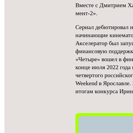
Вместе с Дмитрием Ха
мент-2».
Сериал дебютировал на
начинающие кинематог
Акселератор был запу
финансовую поддержку
«Четыре» вошел в фина
конце июля 2022 года
четвертого российско
Weekend в Ярославле.
итогам конкурса Ирин