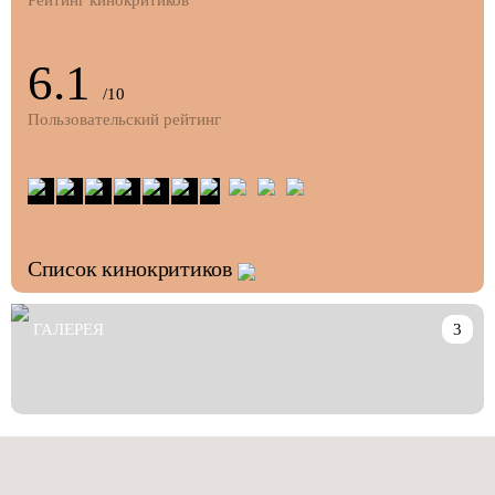
Рейтинг кинокритиков
6.1
/10
Пользовательский рейтинг
Список кинокритиков
ГАЛЕРЕЯ
3