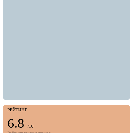
РЕЙТИНГ
6.8
/10