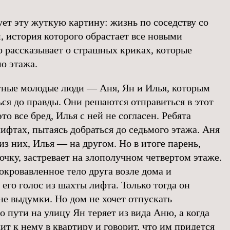
ет эту жуткую картину: жизнь по соседству со
история которого обрастает все новыми
о рассказывает о страшных криках, которые
о этажа.
тные молодые люди — Аня, Ян и Илья, которым
ься до правды. Они решаются отправиться в этот
это все бред, Илья с ней не согласен. Ребята
ифтах, пытаясь добраться до седьмого этажа. Аня
из них, Илья — на другом. Но в итоге парень,
чку, застревает на злополучном четвертом этаже.
окровавленное тело друга возле дома и
его голос из шахты лифта. Только тогда он
 не выдумки. Но дом не хочет отпускать
 пути на улицу Ян теряет из вида Аню, а когда
ит к нему в квартиру и говорит, что им придется