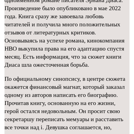
одноименном романе писателя Эрнана Диаса.
Произведение было опубликовано в мае 2022
года. Книга сразу же завоевала любовь
читателей и получила много положительных
отзывов от литературных критиков.
Основываясь на успехе романа, кинокомпания
HBO выкупила права на его адаптацию спустя
месяц. Есть информация, что за сюжет книги
Диаса шла ожесточенная борьба.
По официальному синопсису, в центре сюжета
окажется финансовый магнат, который заказал
одному из авторов написать его биографию.
Прочитав книгу, основанную на его жизни,
герой остался недовольным. Он просит свою
секретаршу переписать мемуары и расставить
все точки над i. Девушка соглашается, но,