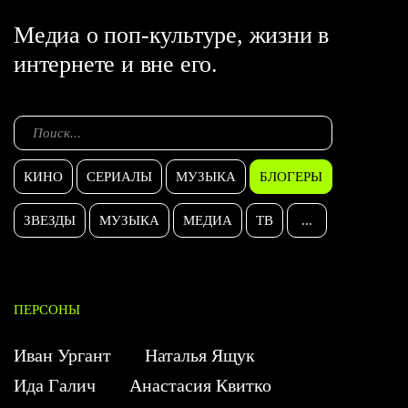
Медиа о поп-культуре, жизни в
интернете и вне его.
КИНО
СЕРИАЛЫ
МУЗЫКА
БЛОГЕРЫ
ЗВЕЗДЫ
МУЗЫКА
МЕДИА
ТВ
...
ПЕРСОНЫ
Иван Ургант
Наталья Ящук
Ида Галич
Анастасия Квитко