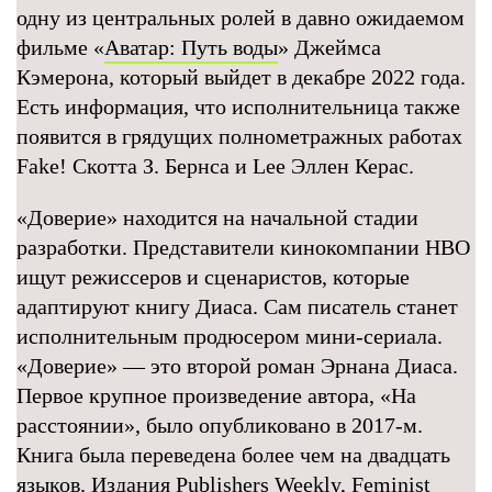
одну из центральных ролей в давно ожидаемом
фильме «
Аватар: Путь воды
» Джеймса
Кэмерона, который выйдет в декабре 2022 года.
Есть информация, что исполнительница также
появится в грядущих полнометражных работах
Fake! Скотта З. Бернса и Lee Эллен Керас.
«Доверие» находится на начальной стадии
разработки. Представители кинокомпании HBO
ищут режиссеров и сценаристов, которые
адаптируют книгу Диаса. Сам писатель станет
исполнительным продюсером мини-сериала.
«Доверие» — это второй роман Эрнана Диаса.
Первое крупное произведение автора, «На
расстоянии», было опубликовано в 2017-м.
Книга была переведена более чем на двадцать
языков. Издания Publishers Weekly, Feminist