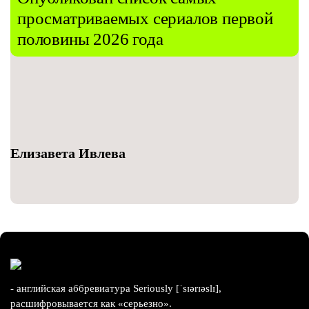
просматриваемых сериалов первой
половины 2026 года
Елизавета Ивлева
- английская аббревиатура Seriously [ˈsɪərɪəslɪ],
расшифровывается как «серьезно».