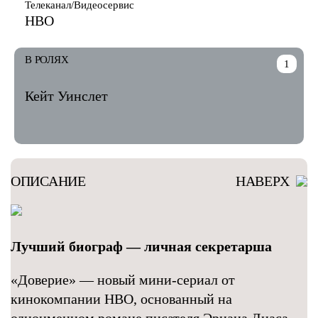
Телеканал/Видеосервис
HBO
В РОЛЯХ
1
Кейт Уинслет
ОПИСАНИЕ
НАВЕРХ
Лучший биограф — личная секретарша
«Доверие» — новый мини-сериал от
кинокомпании HBO, основанный на