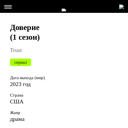
Доверие
(1 сезон)
Trust
сериал
Дата выхода (мир)
2023 год
Страна
США
Жанр
драма