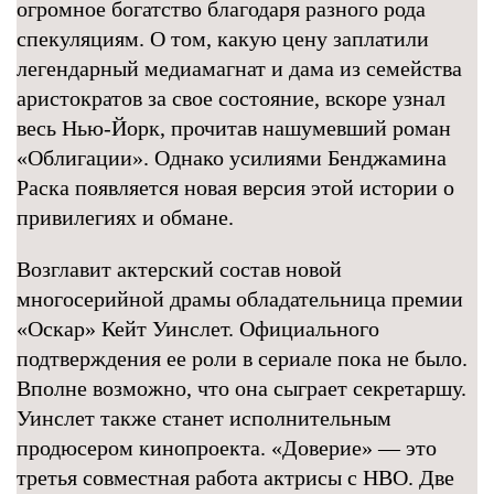
огромное богатство благодаря разного рода
спекуляциям. О том, какую цену заплатили
легендарный медиамагнат и дама из семейства
аристократов за свое состояние, вскоре узнал
весь Нью-Йорк, прочитав нашумевший роман
«Облигации». Однако усилиями Бенджамина
Раска появляется новая версия этой истории о
привилегиях и обмане.
Возглавит актерский состав новой
многосерийной драмы обладательница премии
«Оскар» Кейт Уинслет. Официального
подтверждения ее роли в сериале пока не было.
Вполне возможно, что она сыграет секретаршу.
Уинслет также станет исполнительным
продюсером кинопроекта. «Доверие» — это
третья совместная работа актрисы с HBO. Две