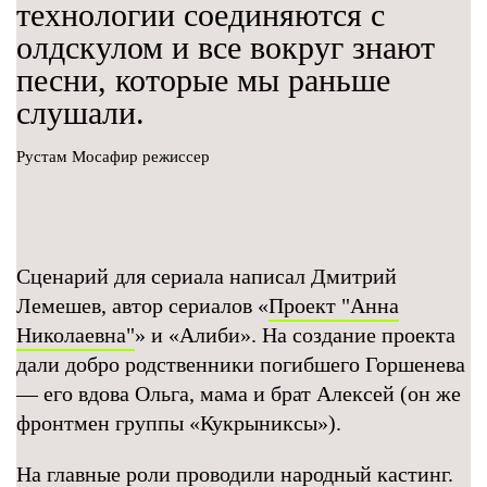
технологии соединяются с
олдскулом и все вокруг знают
песни, которые мы раньше
слушали.
Рустам Мосафир режиссер
Сценарий для сериала написал Дмитрий
Лемешев, автор сериалов «
Проект "Анна
Николаевна"
» и «Алиби». На создание проекта
дали добро родственники погибшего Горшенева
— его вдова Ольга, мама и брат Алексей (он же
фронтмен группы «Кукрыниксы»).
На главные роли проводили народный кастинг.