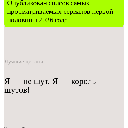
Опубликован список самых
просматриваемых сериалов первой
половины 2026 года
Лучшие цитаты:
Я — не шут. Я — король
шутов!