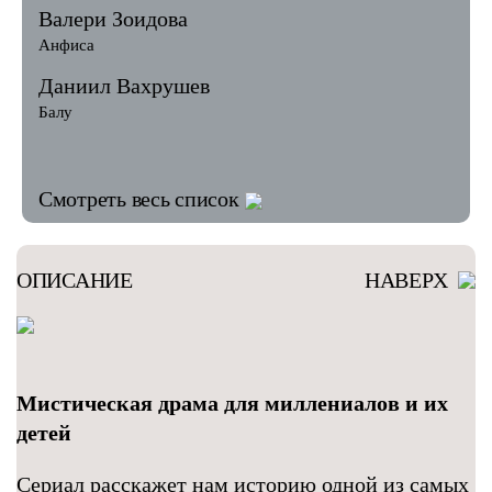
Валери Зоидова
Анфиса
Даниил Вахрушев
Балу
Смотреть весь список
ОПИСАНИЕ
НАВЕРХ
Мистическая драма для миллениалов и их
детей
Сериал расскажет нам историю одной из самых