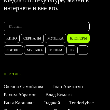
Медиа о поп-культуре, жизни в
интернете и вне его.
КИНО
СЕРИАЛЫ
МУЗЫКА
БЛОГЕРЫ
ЗВЕЗДЫ
МУЗЫКА
МЕДИА
ТВ
...
ПЕРСОНЫ
Оксана Самойлова
Гоар Аветисян
Рахим Абрамов
Влад Бумага
Валя Карнавал
Элджей
Tenderlybae