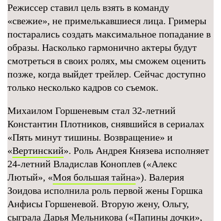
Режиссер ставил цель взять в команду
«свежие», не примелькавшиеся лица. Гримеры
постарались создать максимальное попадание в
образы. Насколько гармонично актеры будут
смотреться в своих ролях, мы сможем оценить
позже, когда выйдет трейлер. Сейчас доступно
только несколько кадров со съемок.
Михаилом Горшеневым стал 32-летний
Константин Плотников, снявшийся в сериалах
«Пять минут тишины. Возвращение» и
«
Вертинский
». Роль Андрея Князева исполняет
24-летний Владислав Коноплев («Алекс
Лютый», «
Моя большая тайна
»). Валерия
Зоидова исполнила роль первой жены Горшка
Анфисы Горшеневой. Вторую жену, Ольгу,
сыграла
Дарья Мельникова
(«Папины дочки»,