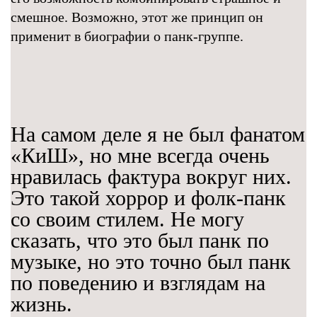
смешное. Возможно, этот же принцип он
применит в биографии о панк-группе.
На самом деле я не был фанатом
«КиШ», но мне всегда очень
нравилась фактура вокруг них.
Это такой хоррор и фолк-панк
со своим стилем. Не могу
сказать, что это был панк по
музыке, но это точно был панк
по поведению и взглядам на
жизнь.