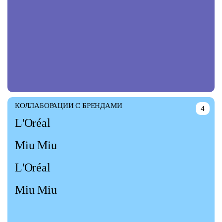
КОЛЛАБОРАЦИИ С БРЕНДАМИ
4
L'Oréal
Miu Miu
L'Oréal
Miu Miu