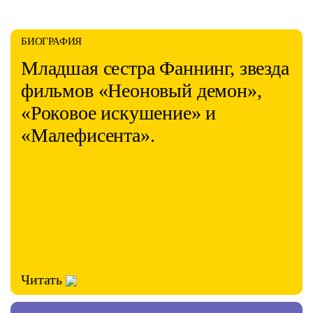
БИОГРАФИЯ
Младшая сестра Фаннинг, звезда
фильмов «Неоновый демон»,
«Роковое искушение» и
«Малефисента».
Читать