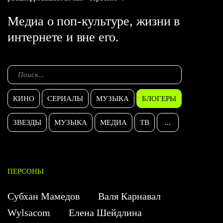
Медиа о поп-культуре, жизни в
интернете и вне его.
КИНО
СЕРИАЛЫ
МУЗЫКА
БЛОГЕРЫ
ЗВЕЗДЫ
МУЗЫКА
МЕДИА
ТВ
...
ПЕРСОНЫ
Субхан Мамедов
Валя Карнавал
Wylsacom
Елена Шейдлина