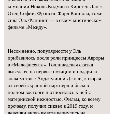
компании
Николь Кидман
и Кирстен Данст.
Отец Софии, Фрэнсис Форд Коппола, тоже
снял Эль Фаннинг — в своем мистическом
фильме «Между».
Несомненно, популярности у Эль
прибавилось после роли принцессы Авроры
в «Малефисенте». Голливудская сказка
вывела ее на первые позиции и подарила
знакомство с
Анджелиной Джоли
, которая
от своей экранной партнерши была в
полном восторге и относилась к ней с
материнской нежностью. Фильм, ко всему
прочему, получил сиквел в 2019 году, и
девушки вновь вместе вернулись на