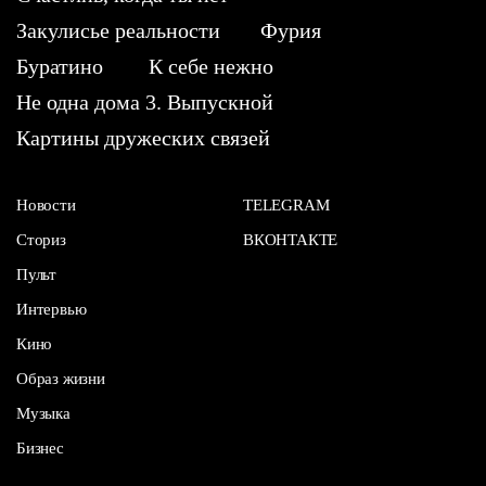
Закулисье реальности
Фурия
Буратино
К себе нежно
Не одна дома 3. Выпускной
Картины дружеских связей
Новости
TELEGRAM
Сториз
ВКОНТАКТЕ
Пульт
Интервью
Кино
Образ жизни
Музыка
Бизнес