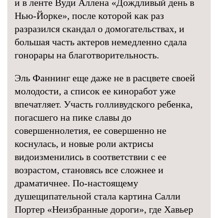
и в ленте Вуди Аллена «Дождливый день в
Нью-Йорке», после которой как раз
разразился скандал о домогательствах, и
большая часть актеров немедленно сдала
гонорары на благотворительность.
Эль Фаннинг еще даже не в расцвете своей
молодости, а список ее киноработ уже
впечатляет. Участь голливудского ребенка,
погасшего на пике славы до
совершеннолетия, ее совершенно не
коснулась, и новые роли актрисы
видоизменились в соответствии с ее
возрастом, становясь все сложнее и
драматичнее. По-настоящему
душещипательной стала картина Салли
Портер «Неизбранные дороги», где Хавьер