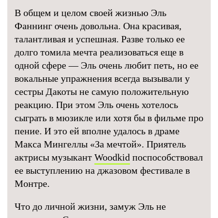
В общем и целом своей жизнью Эль
Фаннинг очень довольна. Она красивая,
талантливая и успешная. Разве только ее
долго томила мечта реализоваться еще в
одной сфере — Эль очень любит петь, но ее
вокальные упражнения всегда вызывали у
сестры Дакоты не самую положительную
реакцию. При этом Эль очень хотелось
сыграть в мюзикле или хотя бы в фильме про
пение. И это ей вполне удалось в драме
Макса Мингеллы «За мечтой». Приятель
актрисы музыкант
Woodkid
поспособствовал
ее выступлению на джазовом фестивале в
Монтре.
Что до личной жизни, замуж Эль не