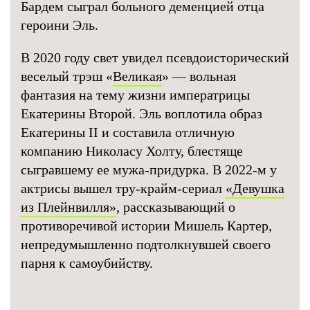
Бардем сыграл больного деменцией отца
героини Эль.
В 2020 году свет увидел псевдоисторический
веселый трэш «
Великая
» — вольная
фантазия на тему жизни императрицы
Екатерины Второй. Эль воплотила образ
Екатерины II и составила отличную
компанию Николасу Холту, блестяще
сыгравшему ее мужа-придурка. В 2022-м у
актрисы вышел тру-крайм-сериал
«Девушка
из Плейнвилля»
, рассказывающий о
противоречивой истории Мишель Картер,
непредумышленно подтолкнувшей своего
парня к самоубийству.