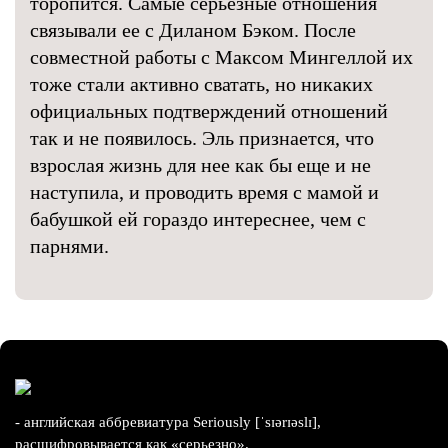
торопится. Самые серьезные отношения
связывали ее с Диланом Бэком. После
совместной работы с Максом Мингеллой их
тоже стали активно сватать, но никаких
официальных подтверждений отношений
так и не появилось. Эль признается, что
взрослая жизнь для нее как бы еще и не
наступила, и проводить время с мамой и
бабушкой ей гораздо интереснее, чем с
парнями.
- английская аббревиатура Seriously [ˈsɪərɪəslɪ],
расшифровывается как «серьезно».