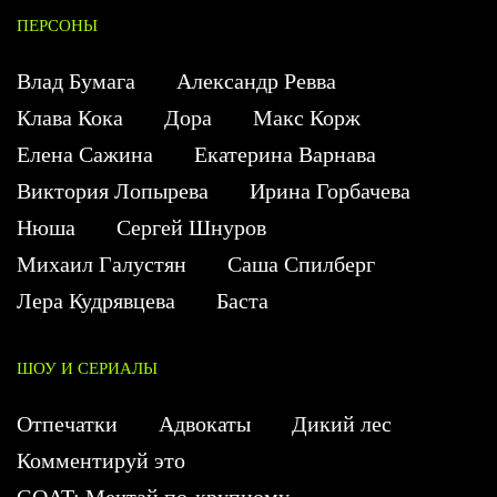
ПЕРСОНЫ
Влад Бумага
Александр Ревва
Клава Кока
Дора
Макс Корж
Елена Сажина
Екатерина Варнава
Виктория Лопырева
Ирина Горбачева
Нюша
Сергей Шнуров
Михаил Галустян
Саша Спилберг
Лера Кудрявцева
Баста
ШОУ И СЕРИАЛЫ
Отпечатки
Адвокаты
Дикий лес
Комментируй это