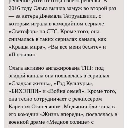
решение уйти от отца своего ребенка. В
2016 году Ольга вышла замуж во второй раз
— за актера Джемала Тетруашвили, с
которым играла в комедийном сериале
«Светофор» на СТС. Кроме того, она
снималась в таких сериалах канала, как
«Крыша мира», «Вы все меня бесите» и
«Погнали».
Ольга активно ангажирована ТНТ: под
эгидой канала она появлялась в сериалах
«Сладкая жизнь», «Год Культуры»,
«БИХЭППИ» и «Война семей». Кроме того,
она тесно сотрудничает с режиссером
Кареном Оганесяном. Медынич блистала в
его комедии «Жизнь впереди», появлялась в
военной драме «Медное солнце» с