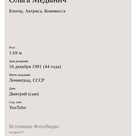
Блогер, Актриса, Комикесса
Рост
1.69 м
Дата рождения
16 декабря 1981 (44 года)
Место рождения
Ленинград, СССР
Дети
Дмитрий (сын)
Соц. сети
YouTube
Источники Фото/Видео
Instagram
**