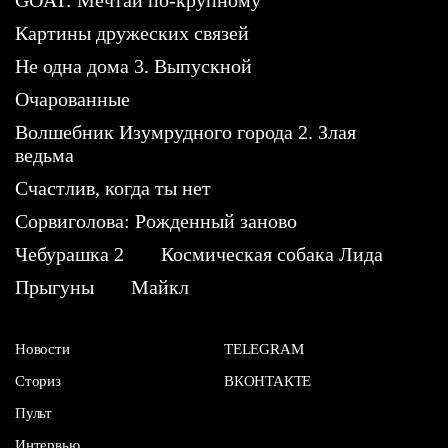
GOAT: Мечтай по-крупному
Картины дружеских связей
Не одна дома 3. Выпускной
Очарованные
Волшебник Изумрудного города 2. Злая
ведьма
Счастлив, когда ты нет
Сорвиголова: Рожденный заново
Чебурашка 2
Космическая собака Лида
Прыгуны
Майкл
Новости
TELEGRAM
Сториз
ВКОНТАКТЕ
Пульт
Интервью