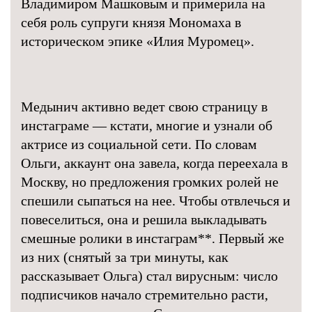
Владимиром Машковым и примерила на
себя роль супруги князя Мономаха в
историческом эпике «Илия Муромец».
Медынич активно ведет свою страницу в
инстаграме — кстати, многие и узнали об
актрисе из социальной сети. По словам
Ольги, аккаунт она завела, когда переехала в
Москву, но предложения громких ролей не
спешили сыпаться на нее. Чтобы отвлечься и
повеселиться, она и решила выкладывать
смешные ролики в инстаграм
**
. Первый же
из них (снятый за три минуты, как
рассказывает Ольга) стал вирусным: число
подписчиков начало стремительно расти,