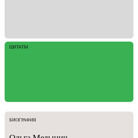
ЦИТАТЫ
БИОГРАФИЯ
Ольга
Медынич