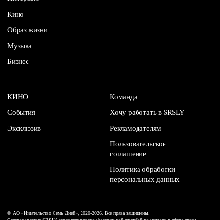
Кино
Образ жизни
Музыка
Бизнес
КИНО
Команда
События
Хочу работать в SRSLY
Эксклюзив
Рекламодателям
Пользовательское
соглашение
Политика обработки
персональных данных
© АО «Издательство Семь Дней», 2020-2026. Все права защищены.
Сетевое издание SRSLY зарегистрировано Федеральной службой по надзору в сфере связи,