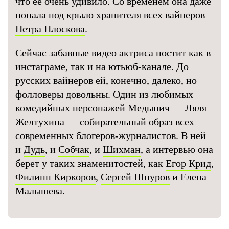
что ее очень удивило. Со временем она даже
попала под крыло хранителя всех вайнеров
Петра Плоскова
.
Сейчас забавные видео актриса постит как в
инстаграме, так и на ютьюб-канале. До
русских вайнеров ей, конечно, далеко, но
фолловеры довольны. Один из любимых
комедийных персонажей Медынич — Ляля
Желтухина — собирательный образ всех
современных блогеров-журналистов. В ней
и
Дудь
, и
Собчак
, и
Шихман
, а интервью она
берет у таких знаменитостей, как
Егор Крид
,
Филипп Киркоров
,
Сергей Шнуров
и Елена
Малышева.