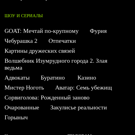
ШОУ И СЕРИАЛЫ
GOAT: Мечтай по-крупному
Фурия
Чебурашка 2
Отпечатки
Картины дружеских связей
Волшебник Изумрудного города 2. Злая
ведьма
Адвокаты
Буратино
Казино
Мистер Ноготь
Аватар: Семь убежищ
Сорвиголова: Рожденный заново
Очарованные
Закулисье реальности
Горыныч