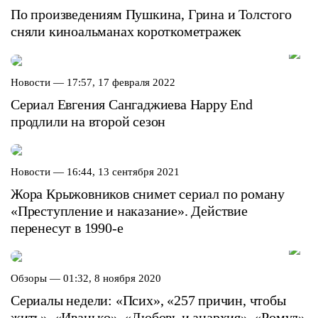
По произведениям Пушкина, Грина и Толстого
сняли киноальманах короткометражек
Новости —
17:57, 17 февраля 2022
Сериал Евгения Сангаджиева Happy End
продлили на второй сезон
Новости —
16:44, 13 сентября 2021
Жора Крыжовников снимет сериал по роману
«Преступление и наказание». Действие
перенесут в 1990-е
Обзоры —
01:32, 8 ноября 2020
Сериалы недели: «Псих», «257 причин, чтобы
жить», «Иванько», «Любовь и анархия», «Ромул»