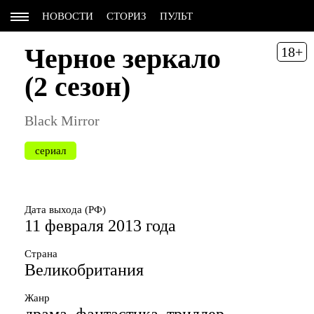
НОВОСТИ
СТОРИЗ
ПУЛЬТ
Черное зеркало
18+
(2 сезон)
Black Mirror
сериал
Дата выхода (РФ)
11 февраля 2013 года
Страна
Великобритания
Жанр