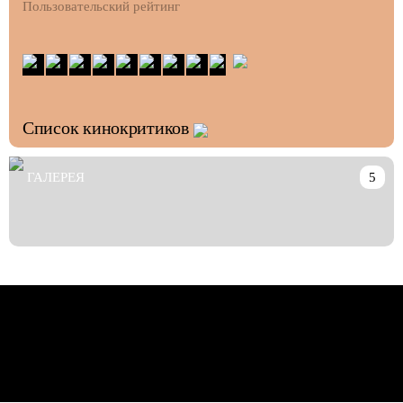
Пользовательский рейтинг
Список кинокритиков
ГАЛЕРЕЯ
5