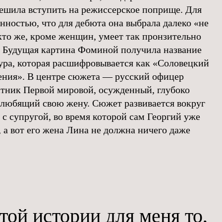
ешила вступить на режиссерское поприще. Для
нностью, что для дебюта она выбрала далеко «не
кто же, кроме женщин, умеет так пронзительно
 Будущая картина Фоминой получила название
ра, которая расшифровывается как «Соловецкий
чения». В центре сюжета — русский офицер
стник Первой мировой, осужденный, глубоко
любящий свою жену. Сюжет развивается вокруг
 с супругой, во время которой сам Георгий уже
, а вот его жена Лина не должна ничего даже
той истории для меня то,