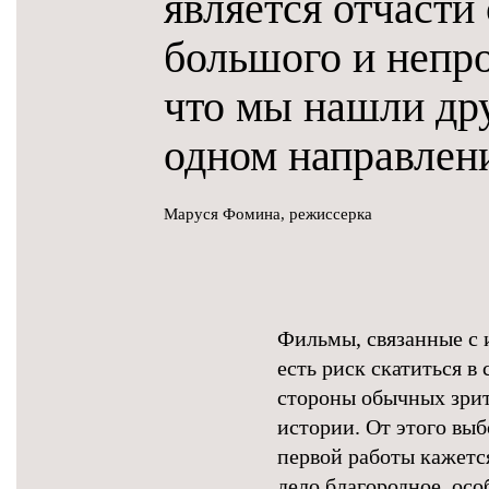
является отчасти
большого и непро
что мы нашли дру
одном направлен
Маруся Фомина, режиссерка
Фильмы, связанные с 
есть риск скатиться в
стороны обычных зрите
истории. От этого вы
первой работы кажетс
дело благородное, ос