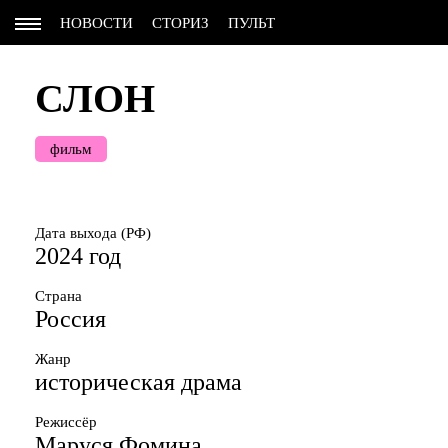
НОВОСТИ
СТОРИЗ
ПУЛЬТ
СЛОН
фильм
Дата выхода (РФ)
2024 год
Страна
Россия
Жанр
историческая драма
Режиссёр
Маруся Фомина