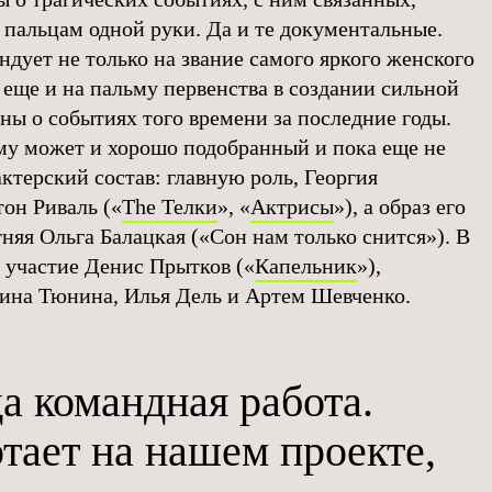
 пальцам одной руки. Да и те документальные.
дует не только на звание самого яркого женского
о еще и на пальму первенства в создании сильной
ны о событиях того времени за последние годы.
му может и хорошо подобранный и пока еще не
ктерский состав: главную роль, Георгия
тон Риваль («
The Телки
», «
Актрисы
»), а образ его
няя Ольга Балацкая («Сон нам только снится»). В
 участие Денис Прытков («
Капельник
»),
ина Тюнина, Илья Дель и Артем Шевченко.
а командная работа.
тает на нашем проекте,