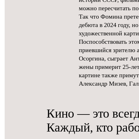
можно пересчитать по
Так что Фомина претен
дебюта в 2024 году, н
художественной карти
Поспособствовать это
приевшийся зрителю а
Осоргина, сыграет Ан
жены примерит 25-лет
картине также примут
Александр Мизев, Гал
Кино — это всегд
Каждый, кто рабо