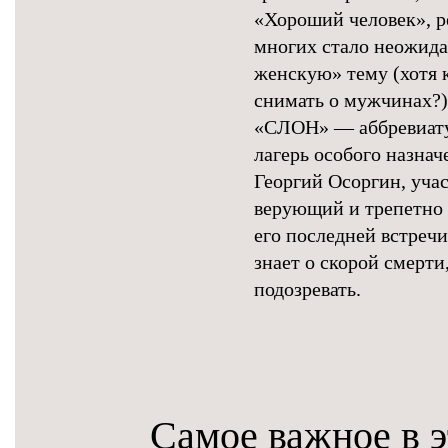
«Хороший человек», р
многих стало неожида
женскую» тему (хотя 
снимать о мужчинах?)
«СЛОН» — аббревиату
лагерь особого назна
Георгий Осоргин, уча
верующий и трепетно 
его последней встречи
знает о скорой смерти
подозревать.
Самое важное в э