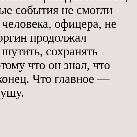
ые события не смогли
 человека, офицера, не
соргин продолжал
 шутить, сохранять
тому что он знал, что
конец. Что главное —
душу.