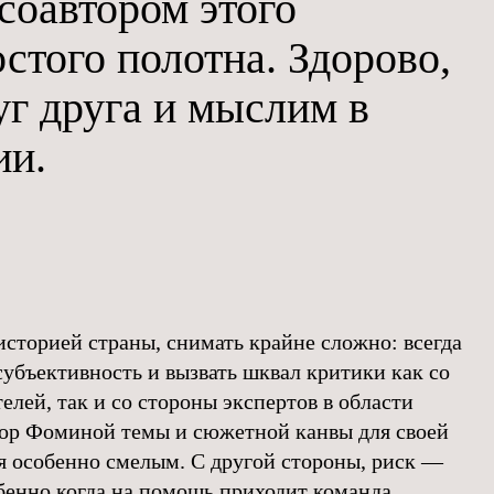
 соавтором этого
стого полотна. Здорово,
г друга и мыслим в
ии.
историей страны, снимать крайне сложно: всегда
 субъективность и вызвать шквал критики как со
лей, так и со стороны экспертов в области
бор Фоминой темы и сюжетной канвы для своей
я особенно смелым. С другой стороны, риск —
обенно когда на помощь приходит команда