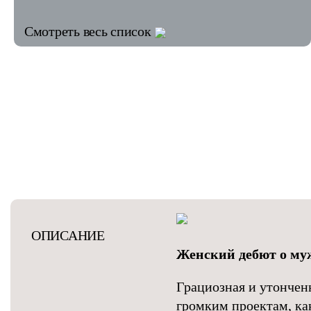
Смотреть весь список
ОПИСАНИЕ
Женский дебют о му
Грациозная и утончен
громким проектам, ка