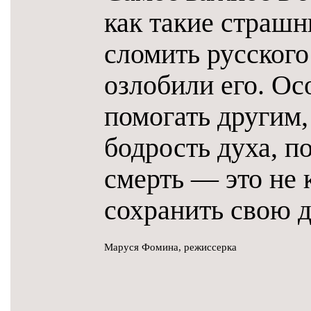
как такие страшн
сломить русского
озлобили его. О
помогать другим,
бодрость духа, по
смерть — это не 
сохранить свою 
Маруся Фомина, режиссерка