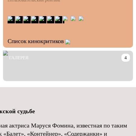
Пользовательский рейтинг
Список кинокритиков
ГАЛЕРЕЯ
4
жской судьбе
ная актриса Маруся Фомина, известная по таким
к «Балет», «Контейнер», «Содержанки» и