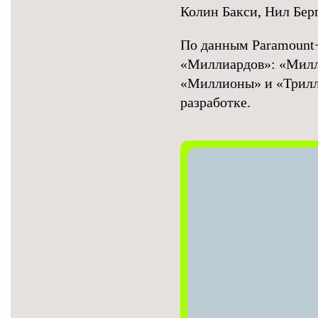
Колин Бакси, Нил Бер
По данным Paramount+
«Миллиардов»: «Милл
«Миллионы» и «Трилли
разработке.