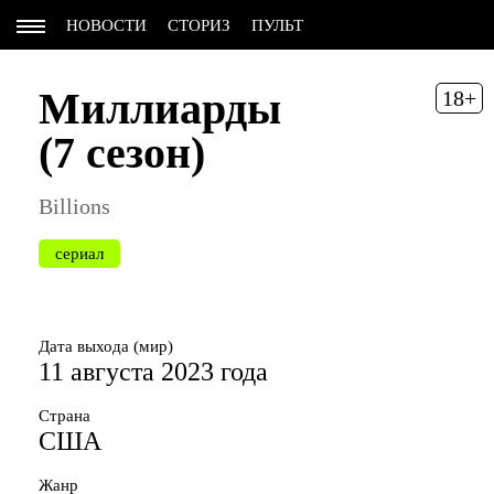
НОВОСТИ
СТОРИЗ
ПУЛЬТ
Миллиарды
18+
(7 сезон)
Billions
сериал
Дата выхода (мир)
11 августа 2023 года
Страна
США
Жанр