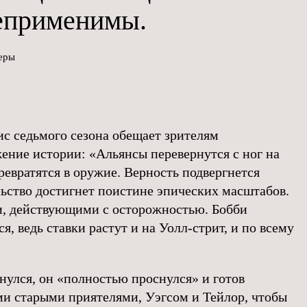
еприменимы.
еры
 седьмого сезона обещает зрителям
ние истории: «Альянсы перевернутся с ног на
ревратятся в оружие. Верность подвергнется
ьство достигнет поистине эпических масштабов.
и, действующими с осторожностью. Бобби
я, ведь ставки растут и на Уолл-стрит, и по всему
нулся, он «полностью проснулся» и готов
ми старыми приятелями, Уэгсом и Тейлор, чтобы