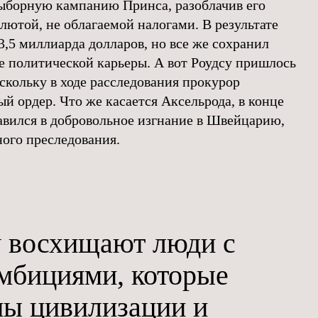
выборную кампанию Принса, разоблачив его
лютой, не облагаемой налогами. В результате
3,5 миллиарда долларов, но все же сохранил
 политической карьеры. А вот Роудсу пришлось
скольку в ходе расследования прокурор
й ордер. Что же касается Аксельрода, в конце
равился в добровольное изгнание в Швейцарию,
ного преследования.
 восхищают люди с
мбициями, которые
ны цивилизации и