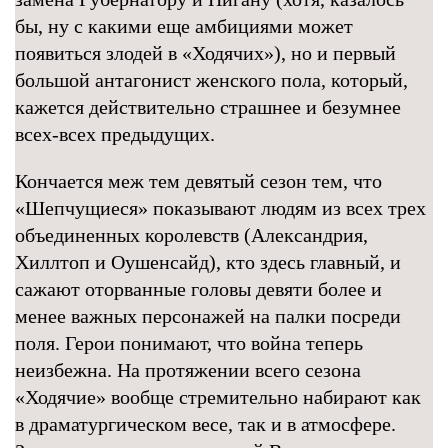
бы, ну с какими еще амбициями может
появиться злодей в «Ходячих»), но и первый
большой антагонист женского пола, который,
кажется действительно страшнее и безумнее
всех-всех предыдущих.
Кончается меж тем девятый сезон тем, что
«Шепчущиеся» показывают людям из всех трех
объединенных королевств (Александрия,
Хиллтоп и Оушенсайд), кто здесь главный, и
сажают оторванные головы девяти более и
менее важных персонажей на палки посреди
поля. Герои понимают, что война теперь
неизбежна. На протяжении всего сезона
«Ходячие» вообще стремительно набирают как
в драматургическом весе, так и в атмосфере.