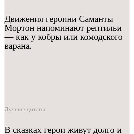
Движения героини Саманты
Мортон напоминают рептильи
— как у кобры или комодского
варана.
Лучшие цитаты:
В сказках герои живут долго и