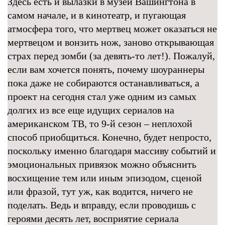
Здесь есть и вылазки в музей Вашингтона в
самом начале, и в кинотеатр, и пугающая
атмосфера того, что мертвец может оказаться не
мертвецом и вонзить нож, заново открывающая
страх перед зомби (за девять-то лет!). Пожалуй,
если вам хочется понять, почему шоураннеры
пока даже не собираются останавливаться, а
проект на сегодня стал уже одним из самых
долгих из все еще идущих сериалов на
американском ТВ, то 9-й сезон – неплохой
способ приобщиться. Конечно, будет непросто,
поскольку именно благодаря массиву событий и
эмоциональных привязок можно объяснить
восхищение тем или иным эпизодом, сценой
или фразой, тут уж, как водится, ничего не
поделать. Ведь и вправду, если проводишь с
героями десять лет, восприятие сериала