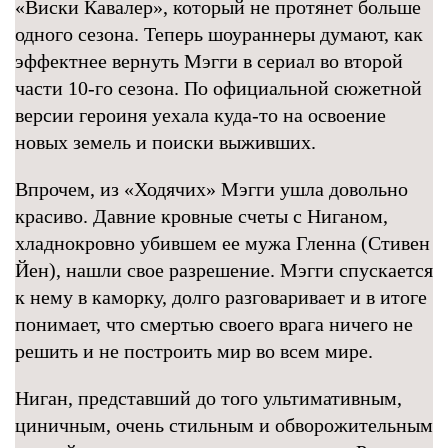
«Виски Кавалер», который не протянет больше
одного сезона. Теперь шоураннеры думают, как
эффектнее вернуть Мэгги в сериал во второй
части 10-го сезона. По официальной сюжетной
версии героиня уехала куда-то на освоение
новых земель и поиски выживших.
Впрочем, из «Ходячих» Мэгги ушла довольно
красиво. Давние кровные счеты с Ниганом,
хладнокровно убившем ее мужа Гленна (Стивен
Йен), нашли свое разрешение. Мэгги спускается
к нему в каморку, долго разговаривает и в итоге
понимает, что смертью своего врага ничего не
решить и не построить мир во всем мире.
Ниган, представший до того ультимативным,
циничным, очень стильным и обворожительным