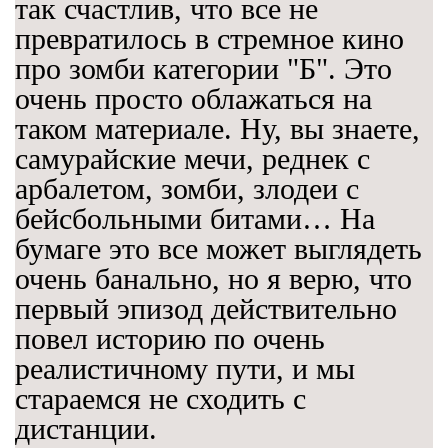
так счастлив, что все не
превратилось в стремное кино
про зомби категории "Б". Это
очень просто облажаться на
таком материале. Ну, вы знаете,
самурайские мечи, реднек с
арбалетом, зомби, злодеи с
бейсбольными битами… На
бумаге это все может выглядеть
очень банально, но я верю, что
первый эпизод действительно
повел историю по очень
реалистичному пути, и мы
стараемся не сходить с
дистанции.