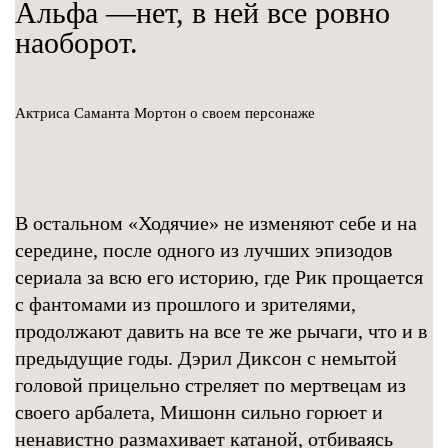
Альфа —нет, в ней все ровно
наоборот.
Актриса Саманта Мортон о своем персонаже
В остальном «Ходячие» не изменяют себе и на
середине, после одного из лучших эпизодов
сериала за всю его историю, где Рик прощается
с фантомами из прошлого и зрителями,
продолжают давить на все те же рычаги, что и в
предыдущие годы. Дэрил Диксон с немытой
головой прицельно стреляет по мертвецам из
своего арбалета, Мишонн сильно горюет и
ненавистно размахивает катаной, отбиваясь