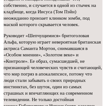
собственно, и случается в одной из стычек на
кладбище, когда Иисуса (Том Пэйн)
неожиданно пронзает клинком зомби, под
маской которого скрывается человек.
Руководит «Шепчущимися» бритоголовая
Альфа, которую играет невероятная британская
актриса Саманта Мортон, снимавшаяся в
«Особом мнении», «Золотом веке» и
«Контроле». Ее образ, сумасшедшей, не
признающей человеческих чувств и считающей,
что мир погряз в апокалипсисе, потому что
люди стали забывать о своих природных
инстинктах, без шуток, один из самых
страшных и впечатляющих на современном
телевидении. Не только достойная
замена Губернатору и Нигану (хотя, казалось