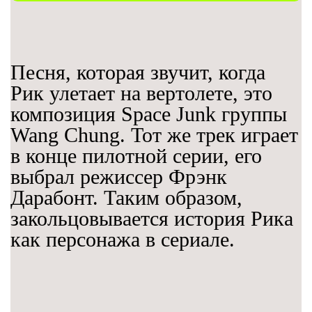
Песня, которая звучит, когда
Рик улетает на вертолете, это
композиция Space Junk группы
Wang Chung. Тот же трек играет
в конце пилотной серии, его
выбрал режиссер Фрэнк
Дарабонт. Таким образом,
закольцовывается история Рика
как персонажа в сериале.