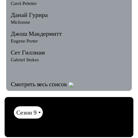
Carol Peletier
Данай Гурира
Michonne
Джош Макдермитт
Eugene Porter
Сет Гиллиам
Gabriel Stokes
Смотреть весь список