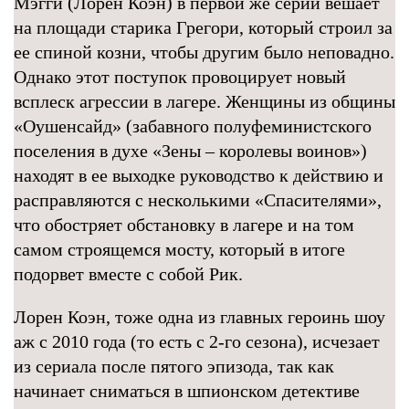
Мэгги (Лорен Коэн) в первой же серии вешает
на площади старика Грегори, который строил за
ее спиной козни, чтобы другим было неповадно.
Однако этот поступок провоцирует новый
всплеск агрессии в лагере. Женщины из общины
«Оушенсайд» (забавного полуфеминистского
поселения в духе «Зены – королевы воинов»)
находят в ее выходке руководство к действию и
расправляются с несколькими «Спасителями»,
что обостряет обстановку в лагере и на том
самом строящемся мосту, который в итоге
подорвет вместе с собой Рик.
Лорен Коэн, тоже одна из главных героинь шоу
аж с 2010 года (то есть с 2-го сезона), исчезает
из сериала после пятого эпизода, так как
начинает сниматься в шпионском детективе