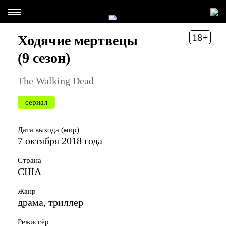
18+
Ходячие мертвецы
(9 сезон)
The Walking Dead
сериал
Дата выхода (мир)
7 октября 2018 года
Страна
США
Жанр
драма, триллер
Режиссёр