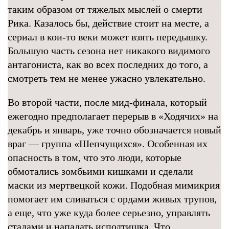
таким образом от тяжелых мыслей о смерти
Рика. Казалось бы, действие стоит на месте, а
сериал в кои-то веки может взять передышку.
Большую часть сезона нет никакого видимого
антагониста, как во всех последних до того, а
смотреть тем не менее ужасно увлекательно.
Во второй части, после мид-финала, который
ежегодно предполагает перерыв в «Ходячих» на
декабрь и январь, уже точно обозначается новый
враг — группа «Шепчущихся». Особенная их
опасность в том, что это люди, которые
обмотались зомбьими кишками и сделали
маски из мертвецкой кожи. Подобная мимикрия
помогает им сливаться с ордами живых трупов,
а еще, что уже куда более серьезно, управлять
стадами и нападать исподтишка. Что,