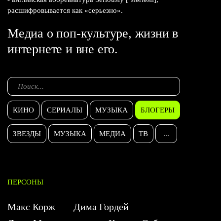
расшифровывается как «серьезно».
Медиа о поп-культуре, жизни в
интернете и вне его.
КИНО
СЕРИАЛЫ
МУЗЫКА
БЛОГЕРЫ
ЗВЕЗДЫ
МУЗЫКА
МЕДИА
ТВ
...
ПЕРСОНЫ
Макс Корж
Дима Гордей