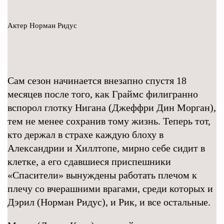
Актер Норман Ридус
Сам сезон начинается внезапно спустя 18
месяцев после того, как Граймс филигранно
вспорол глотку Нигана (Джеффри Дин Морган),
тем не менее сохранив тому жизнь. Теперь тот,
кто держал в страхе каждую блоху в
Александрии и Хиллтопе, мирно себе сидит в
клетке, а его сдавшиеся приспешники
«Спасители» вынуждены работать плечом к
плечу со вчерашними врагами, среди которых и
Дэрил (Норман Ридус), и Рик, и все остальные.