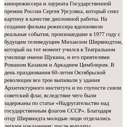
кинорежиссера и лауреата Государственной
премии России Сергея Урсуляка, который снял
картину в качестве дипломной работы. На
создание фильма режиссера вдохновили
реальные события, произошедшие в 1977 году с
будущим телеведущим Михаилом Ширвиндтом,
который на тот момент учился в Театральном
училище имени Щукина, и его приятелями
Романом Казаком и Аркадием Цимблером. В
день празднования 60-летия Октябрьской
революции все трое выпивали у здания
Архитектурного института и по глупости сняли
советский флаг, вследствие чего были
задержаны по статье «Надругательство над
государственным флагом СССР». Благодаря
отцу Ширвиндта молодые люди отделались
легким наказанием: после выплаты