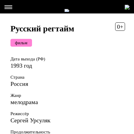
0+
Русский регтайм
фильм
Дата выхода (РФ)
1993 год
Страна
Россия
Жанр
мелодрама
Режиссёр
Сергей Урсуляк
Продолжительность