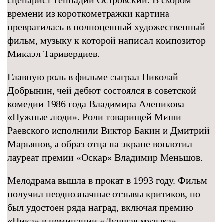
сценарист Геннадий Островский. В скором
времени из короткометражки картина
превратилась в полноценный художественный
фильм, музыку к которой написал композитор
Микаэл Таривердиев.
Главную роль в фильме сыграл Николай
Добрынин, чей дебют состоялся в советской
комедии 1986 года Владимира Аленикова
«Нужные люди». Роли товарищей Миши
Раевского исполнили Виктор Бакин и Дмитрий
Марьянов, а образ отца на экране воплотил
лауреат премии «Оскар» Владимир Меньшов.
Мелодрама вышла в прокат в 1993 году. Фильм
получил неоднозначные отзывы критиков, но
был удостоен ряда наград, включая премию
«Ника» в номинации «Лучшая музыка»,