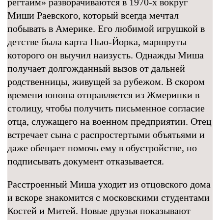
регтайм» разворачиваются в 1970-х вокруг
Миши Раевского, который всегда мечтал
побывать в Америке. Его любимой игрушкой в
детстве была карта Нью-Йорка, маршруты
которого он выучил наизусть. Однажды Миша
получает долгожданный вызов от дальней
родственницы, живущей за рубежом. В скором
времени юноша отправляется из Жмеринки в
столицу, чтобы получить письменное согласие
отца, служащего на военном предприятии. Отец
встречает сына с распростертыми объятьями и
даже обещает помочь ему в обустройстве, но
подписывать документ отказывается.
Расстроенный Миша уходит из отцовского дома
и вскоре знакомится с московскими студентами
Костей и Митей. Новые друзья показывают