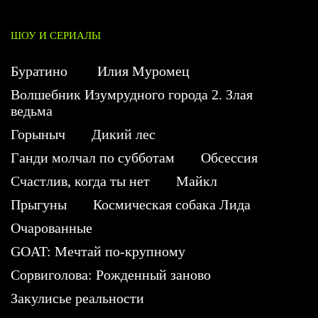
ШОУ И СЕРИАЛЫ
Буратино
Илия Муромец
Волшебник Изумрудного города 2. Злая
ведьма
Горыныч
Дикий лес
Ганди молчал по субботам
Обсессия
Счастлив, когда ты нет
Майкл
Прыгуны
Космическая собака Лида
Очарованные
GOAT: Мечтай по-крупному
Сорвиголова: Рожденный заново
Закулисье реальности