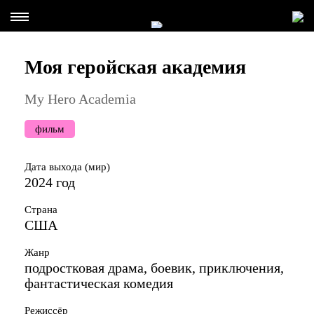
Моя геройская академия
My Hero Academia
фильм
Дата выхода (мир)
2024 год
Страна
США
Жанр
подростковая драма, боевик, приключения,
фантастическая комедия
Режиссёр