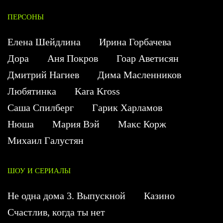
ПЕРСОНЫ
Елена Шейдлина
Ирина Горбачева
Дора
Аня Покров
Гоар Аветисян
Дмитрий Нагиев
Дима Масленников
Любятинка
Kara Kross
Саша Спилберг
Гарик Харламов
Нюша
Мария Вэй
Макс Корж
Михаил Галустян
ШОУ И СЕРИАЛЫ
Не одна дома 3. Выпускной
Казино
Счастлив, когда ты нет