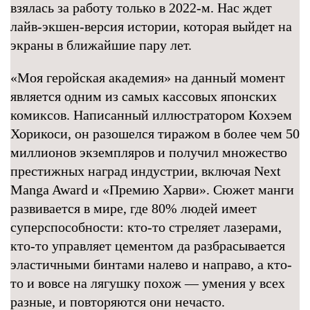
взялась за работу только в 2022-м. Нас ждет
лайв-экшен-версия истории, которая выйдет на
экраны в ближайшие пару лет.
«Моя геройская академия» на данный момент
является одним из самых кассовых японских
комиксов. Написанный иллюстратором Кохэем
Хорикоси, он разошелся тиражом в более чем 50
миллионов экземпляров и получил множество
престижных наград индустрии, включая Next
Manga Award и «Премию Харви». Сюжет манги
развивается в мире, где 80% людей имеет
суперспособности: кто-то стреляет лазерами,
кто-то управляет цементом да разбрасывается
эластичными бинтами налево и направо, а кто-
то и вовсе на лягушку похож — умения у всех
разные, и повторяются они нечасто.