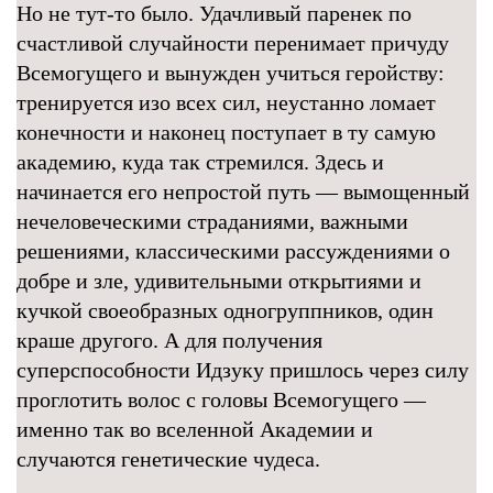
Но не тут-то было. Удачливый паренек по
счастливой случайности перенимает причуду
Всемогущего и вынужден учиться геройству:
тренируется изо всех сил, неустанно ломает
конечности и наконец поступает в ту самую
академию, куда так стремился. Здесь и
начинается его непростой путь — вымощенный
нечеловеческими страданиями, важными
решениями, классическими рассуждениями о
добре и зле, удивительными открытиями и
кучкой своеобразных одногруппников, один
краше другого. А для получения
суперспособности Идзуку пришлось через силу
проглотить волос с головы Всемогущего —
именно так во вселенной Академии и
случаются генетические чудеса.