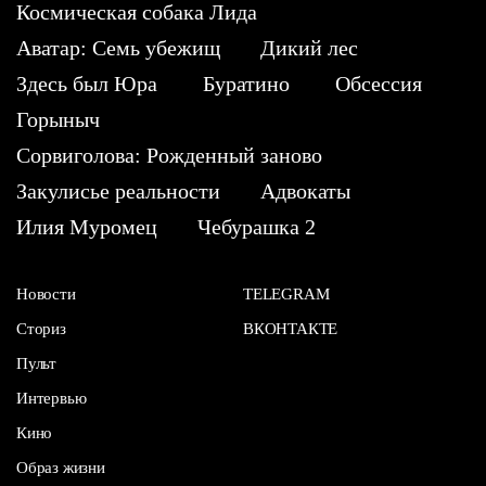
Космическая собака Лида
Аватар: Семь убежищ
Дикий лес
Здесь был Юра
Буратино
Обсессия
Горыныч
Сорвиголова: Рожденный заново
Закулисье реальности
Адвокаты
Илия Муромец
Чебурашка 2
Новости
TELEGRAM
Сториз
ВКОНТАКТЕ
Пульт
Интервью
Кино
Образ жизни