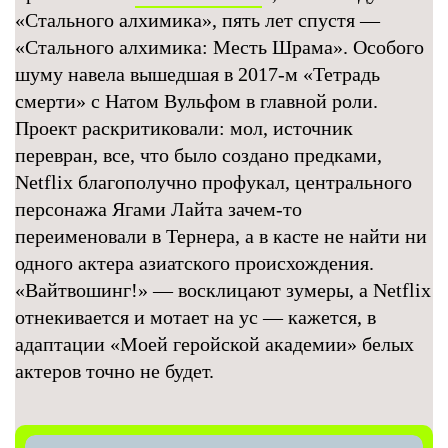
«Стального алхимика», пять лет спустя —
«Стального алхимика: Месть Шрама». Особого
шуму навела вышедшая в 2017-м «Тетрадь
смерти» с Натом Вульфом в главной роли.
Проект раскритиковали: мол, источник
перевран, все, что было создано предками,
Netflix благополучно профукал, центрального
персонажа Ягами Лайта зачем-то
переименовали в Тернера, а в касте не найти ни
одного актера азиатского происхождения.
«Вайтвошинг!» — восклицают зумеры, а Netflix
отнекивается и мотает на ус — кажется, в
адаптации «Моей геройской академии» белых
актеров точно не будет.