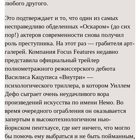
любого другого.
Это подтверждает и то, что один из самых
несправедливо обделенных «Оскаром» (до сих
пор!) актеров современности снова получил
роль преступника. На этот раз — грабителя арт-
галерей. Компания Focus Features недавно
представила официальный трейлер
полнометражного режиссерского дебюта
Василиса Кацуписа «Внутри» —
психологического триллера, в котором Уиллем
Дефо сыграет очень неудачливого вора
произведений искусства по имени Немо. Во
время очередного ограбления он оказывается
запертым в высокотехнологичном нью-
йоркском пентхаусе, где нет ничего, что могло
бы помочь ему выбраться и не быть пойманным,