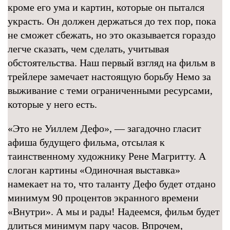
кроме его ума и картин, которые он пытался
украсть. Он должен держаться до тех пор, пока
не сможет сбежать, но это оказывается гораздо
легче сказать, чем сделать, учитывая
обстоятельства. Наш первый взгляд на фильм в
трейлере замечает настоящую борьбу Немо за
выживание с теми ограниченными ресурсами,
которые у него есть.
«Это не Уиллем Дефо», — загадочно гласит
афиша будущего фильма, отсылая к
таинственному художнику Рене Магритту. А
слоган картины «Одиночная выставка»
намекает на то, что таланту Дефо будет отдано
минимум 90 процентов экранного времени
«Внутри». А мы и рады! Надеемся, фильм будет
длиться минимум пару часов. Впрочем,