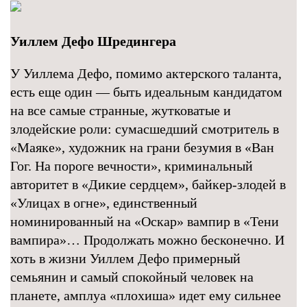
Уиллем Дефо Шредингера
У Уиллема Дефо, помимо актерского таланта,
есть еще один — быть идеальным кандидатом
на все самые странные, жутковатые и
злодейские роли: сумасшедший смотритель в
«Маяке», художник на грани безумия в «Ван
Гог. На пороге вечности», криминальный
авторитет в «Дикие сердцем», байкер-злодей в
«Улицах в огне», единственный
номинированный на «Оскар» вампир в «Тени
вампира»… Продолжать можно бесконечно. И
хоть в жизни Уиллем Дефо примерный
семьянин и самый спокойный человек на
планете, амплуа «плохиша» идет ему сильнее