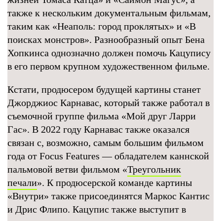
также к нескольким документальным фильмам,
таким как «Неаполь: город проклятых» и «В
поисках монстров». Разнообразный опыт Бена
Хопкинса однозначно должен помочь Кацупису
в его первом крупном художественном фильме.
Кстати, продюсером будущей картины станет
Джорджиос Карнавас, который также работал в
съемочной группе фильма «Мой друг Ларри
Гас». В 2022 году Карнавас также оказался
связан с, возможно, самым большим фильмом
года от Focus Features — обладателем каннской
пальмовой ветви фильмом «
Треугольник
печали
». К продюсерской команде картины
«Внутри» также присоединятся Маркос Кантис
и Дрис Флипо. Кацупис также выступит в