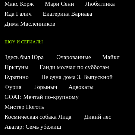
Макс Корж
Мари Сенн
Любятинка
Ида Галич
Екатерина Варнава
Дима Масленников
ШОУ И СЕРИАЛЫ
Здесь был Юра
Очарованные
Майкл
Прыгуны
Ганди молчал по субботам
Буратино
Не одна дома 3. Выпускной
Фурия
Горыныч
Адвокаты
GOAT: Мечтай по-крупному
Мистер Ноготь
Космическая собака Лида
Дикий лес
Аватар: Семь убежищ