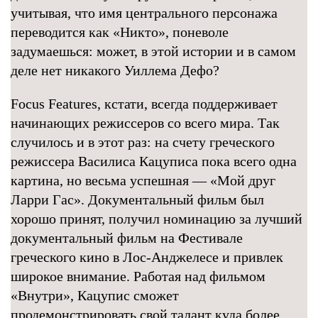
учитывая, что имя центрального персонажа
переводится как «Никто», поневоле
задумаешься: может, в этой истории и в самом
деле нет никакого Уиллема Дефо?
Focus Features, кстати, всегда поддерживает
начинающих режиссеров со всего мира. Так
случилось и в этот раз: на счету греческого
режиссера Василиса Кацуписа пока всего одна
картина, но весьма успешная — «Мой друг
Ларри Гас». Документальный фильм был
хорошо принят, получил номинацию за лучший
документальный фильм на Фестивале
греческого кино в Лос-Анджелесе и привлек
широкое внимание. Работая над фильмом
«Внутри», Кацупис сможет
продемонстрировать свой талант куда более