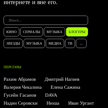
интернете и вне его.
КИНО
СЕРИАЛЫ
МУЗЫКА
БЛОГЕРЫ
ЗВЕЗДЫ
МУЗЫКА
МЕДИА
ТВ
...
ПЕРСОНЫ
Рахим Абрамов
Дмитрий Нагиев
Валерия Чекалина
Елена Сажина
Гусейн Гасанов
DAVA
Надин Серовски
Нюша
Иван Ургант