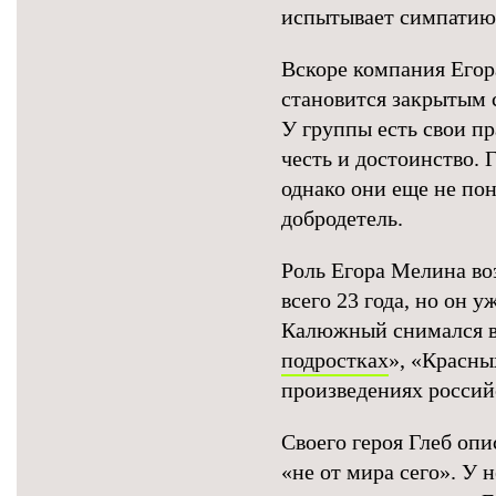
испытывает симпатию
Вскоре компания Егор
становится закрытым с
У группы есть свои п
честь и достоинство. 
однако они еще не по
добродетель.
Роль Егора Мелина во
всего 23 года, но он
Калюжный снимался в
подростках
», «Красны
произведениях россий
Своего героя Глеб оп
«не от мира сего». У н