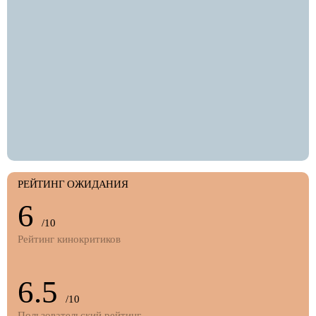
РЕЙТИНГ ОЖИДАНИЯ
6
/10
Рейтинг кинокритиков
6.5
/10
Пользовательский рейтинг