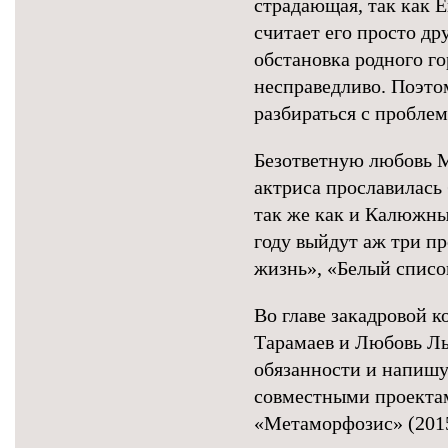
страдающая, так как Е
считает его просто др
обстановка родного гор
несправедливо. Поэтом
разбираться с пробле
Безответную любовь М
актриса прославилась 
так же как и Калюжны
году выйдут аж три пр
жизнь», «Белый списо
Во главе закадровой 
Тарамаев и Любовь Ль
обязанности и напишу
совместными проекта
«Метаморфозис» (2015