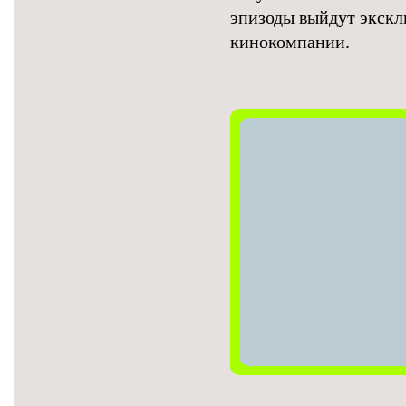
эпизоды выйдут экскл
кинокомпании.