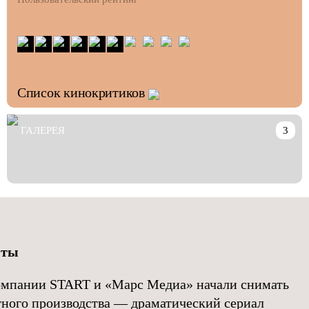
Список кинокритиков
ГАЛЕРЕЯ
3
нты
компании START и «Марс Медиа» начали снимать
тного производства — драматический сериал