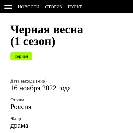
НОВОСТИ
СТОРИЗ
ПУЛЬТ
Черная весна
(1 сезон)
сериал
Дата выхода (мир)
16 ноября 2022 года
Страна
Россия
Жанр
драма