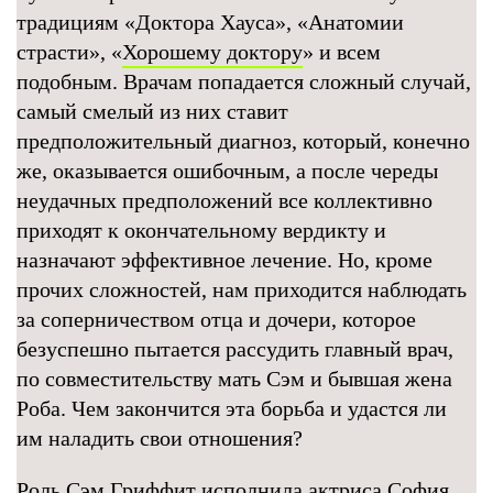
традициям «Доктора Хауса», «Анатомии
страсти», «
Хорошему доктору
» и всем
подобным. Врачам попадается сложный случай,
самый смелый из них ставит
предположительный диагноз, который, конечно
же, оказывается ошибочным, а после череды
неудачных предположений все коллективно
приходят к окончательному вердикту и
назначают эффективное лечение. Но, кроме
прочих сложностей, нам приходится наблюдать
за соперничеством отца и дочери, которое
безуспешно пытается рассудить главный врач,
по совместительству мать Сэм и бывшая жена
Роба. Чем закончится эта борьба и удастся ли
им наладить свои отношения?
Роль Сэм Гриффит исполнила актриса София