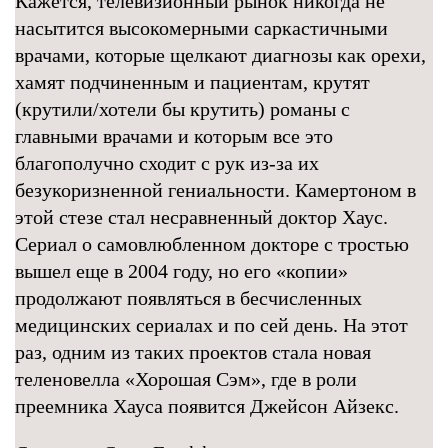
Кажется, телевизионный рынок никогда не
насытится высокомерными саркастичными
врачами, которые щелкают диагнозы как орехи,
хамят подчиненным и пациентам, крутят
(крутили/хотели бы крутить) романы с
главными врачами и которым все это
благополучно сходит с рук из-за их
безукоризненной гениальности. Камертоном в
этой стезе стал несравненный доктор Хаус.
Сериал о самовлюбленном докторе с тростью
вышел еще в 2004 году, но его «копии»
продолжают появляться в бесчисленных
медицинских сериалах и по сей день. На этот
раз, одним из таких проектов стала новая
теленовелла «Хорошая Сэм», где в роли
преемника Хауса появится Джейсон Айзекс.