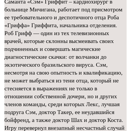
Саманта «Сэм» Гриффит – кардиохирург в
больнице Мичигана, работает под присмотром
ее требовательного и деспотичного отца Роба
«Гриффа» Гриффита, начальника отделения.
Роб Грифф — один из тех телевизионных
врачей, которые склонны высмеивать своих
подчиненных и совершать магические
диагностические скачки: от волчанки до
экзотического бразильского вируса. Сэм,
несмотря на свою опытность и квалификацию,
не может выбраться из тени отца, который не
стесняется в выражениях не только в
отношении собственной дочери, но и других
членов команды, среди которых Лекс, лучшая
подруга Сэм, доктор Такер, ее неудавшийся
бойфренд, а также доктор Шах и доктор Коста.
Игру перевернул внезапный несчастный случай