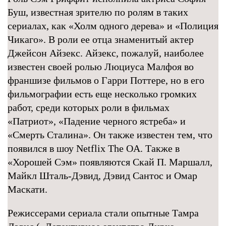
Буш, известная зрителю по ролям в таких
сериалах, как «Холм одного дерева» и «Полиция
Чикаго». В роли ее отца знаменитый актер
Джейсон Айзекс. Айзекс, пожалуй, наиболее
известен своей ролью Люциуса Малфоя во
франшизе фильмов о Гарри Поттере, но в его
фильмографии есть еще несколько громких
работ, среди которых роли в фильмах
«Патриот», «Падение черного ястреба» и
«Смерть Сталина». Он также известен тем, что
появился в шоу Netflix The OA. Также в
«Хорошей Сэм» появляются Скай П. Маршалл,
Майкл Шталь-Дэвид, Дэвид Сантос и Омар
Маскати.
Режиссерами сериала стали опытные Тамра