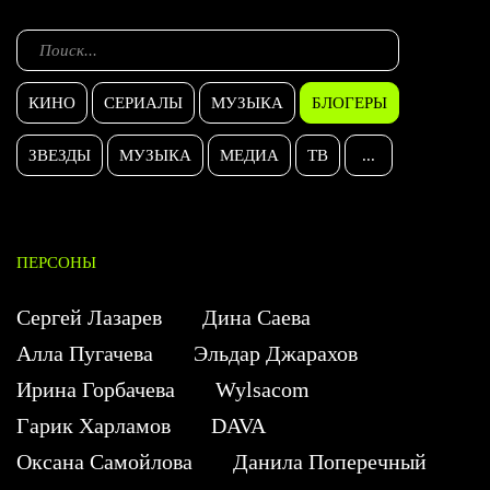
КИНО
СЕРИАЛЫ
МУЗЫКА
БЛОГЕРЫ
ЗВЕЗДЫ
МУЗЫКА
МЕДИА
ТВ
...
ПЕРСОНЫ
Сергей Лазарев
Дина Саева
Алла Пугачева
Эльдар Джарахов
Ирина Горбачева
Wylsacom
Гарик Харламов
DAVA
Оксана Самойлова
Данила Поперечный