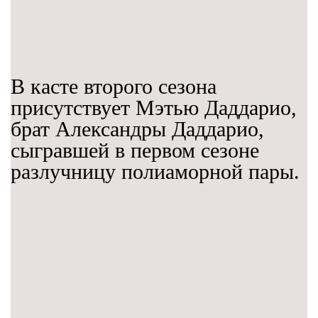
В касте второго сезона
присутствует Мэтью Даддарио,
брат Александры Даддарио,
сыгравшей в первом сезоне
разлучницу полиаморной пары.