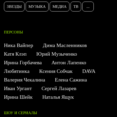
ЗВЕЗДЫ
МУЗЫКА
МЕДИА
ТВ
...
ПЕРСОНЫ
Ника Вайпер
Дима Масленников
Катя Клэп
Юрий Музыченко
Ирина Горбачева
Антон Лапенко
Любятинка
Ксения Собчак
DAVA
Валерия Чекалина
Елена Сажина
Иван Ургант
Сергей Лазарев
Ирина Шейк
Наталья Ящук
ШОУ И СЕРИАЛЫ