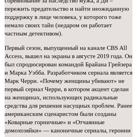
соревнование за наследство мужа, а Ди –
пережить предательство и найти неожиданную
поддержку в лице человека, у которого тоже
немало своих тайн (недаром он работает
частным детективом).
Первый сезон, выпущенный на канале CBS All
Access, вышел на экраны в августе 2019 года. Он
был спродюсирован командой Брайана Грейзера
и Марка Уэбба. Разработчиком сериала является
Марк Черри. «Почему женщины убивают» не
первый сериал Черри, в котором акцент сделан
на женщинах, использующих радикальные
средства для решения насущных проблем. Ранее
американским сценаристом были созданы
«Коварные горничные» и «Отчаянные
домохозяйки» — каноничные сериалы, героини