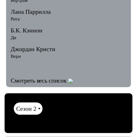
Бертрам
Лана Паррилла
Рита
Б.К. Кэннон
Ди
Джордан Кристи
Верн
Смотреть весь список