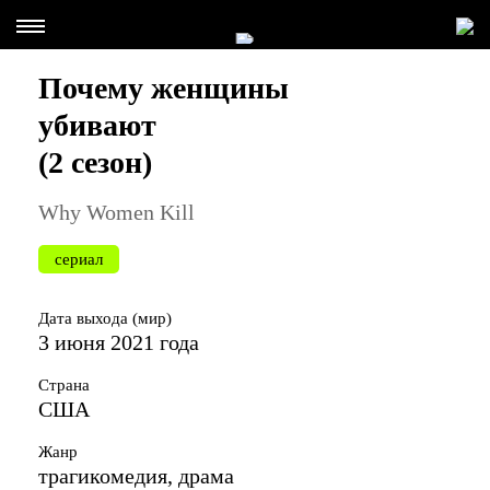
Почему женщины
убивают
(2 сезон)
Why Women Kill
сериал
Дата выхода (мир)
3 июня 2021 года
Страна
США
Жанр
трагикомедия, драма