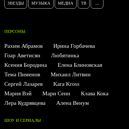
ЗВЕЗДЫ
МУЗЫКА
МЕДИА
ТВ
...
ПЕРСОНЫ
Рахим Абрамов
Ирина Горбачева
Гоар Аветисян
Любятинка
Ксения Бородина
Елена Блиновская
Тема Пименов
Михаил Литвин
Сергей Лазарев
Kara Kross
Мария Вэй
Мари Сенн
Клава Кока
Лера Кудрявцева
Алена Венум
ШОУ И СЕРИАЛЫ