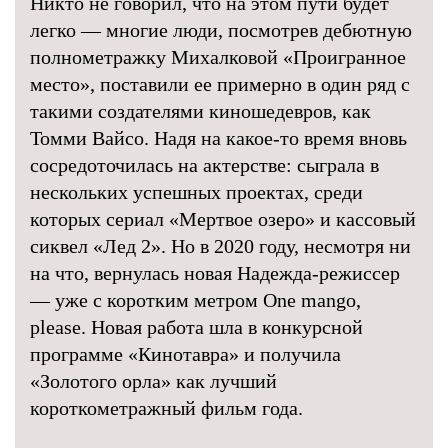
Никто не говорил, что на этом пути будет
легко — многие люди, посмотрев дебютную
полнометражку Михалковой «Проигранное
место», поставили ее примерно в один ряд с
такими создателями киношедевров, как
Томми Вайсо. Надя на какое-то время вновь
сосредоточилась на актерстве: сыграла в
нескольких успешных проектах, среди
которых сериал «Мертвое озеро» и кассовый
сиквел «Лед 2». Но в 2020 году, несмотря ни
на что, вернулась новая Надежда-режиссер
— уже с коротким метром One mango,
please. Новая работа шла в конкурсной
программе «Кинотавра» и получила
«Золотого орла» как лучший
короткометражный фильм года.