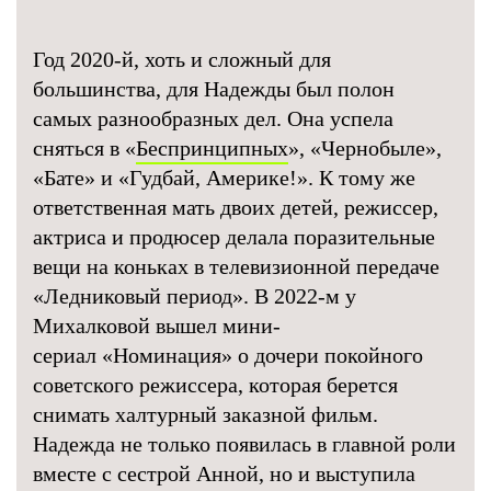
Год 2020-й, хоть и сложный для
большинства, для Надежды был полон
самых разнообразных дел. Она успела
сняться в «
Беспринципных
», «Чернобыле»,
«Бате» и «Гудбай, Америке!». К тому же
ответственная мать двоих детей, режиссер,
актриса и продюсер делала поразительные
вещи на коньках в телевизионной передаче
«Ледниковый период». В 2022-м у
Михалковой вышел мини-
сериал «Номинация» о дочери покойного
советского режиссера, которая берется
снимать халтурный заказной фильм.
Надежда не только появилась в главной роли
вместе с сестрой Анной, но и выступила