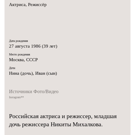
Актриса, Режиссёр
Дата рождения
27 августа 1986 (39 лет)
Место рождения
Москва, СССР
Дети
Нина (дочь), Иван (сын)
Источники Фото/Видео
Instagram
**
Российская актриса и режиссер, младшая
дочь режиссера Никиты Михалкова.