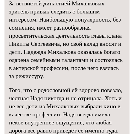
За ветвистой династией Михалковых
зритель привык следить с большим
интересом. Наибольшую популярность, без
сомнения, имеет разнообразная
просветительская деятельность главы клана
Никиты Сергеевича, но свой вклад вносят и
дети. Надежда Михалкова оказалась богато
одарена семейными талантами и состоялась
в актерской профессии, после чего взялась
за режиссуру.
Того, что с родословной ей здорово повезло,
честная Надя никогда и не отрицала. Хоть и
не все дети из Михалковых выбрали кино в
качестве профессии, Надя всегда имела
некое внутреннее ощущение, что любая
дорога все равно приведет ее именно туда.