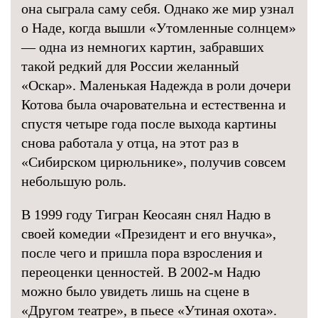
она сыграла саму себя. Однако же мир узнал
о Наде, когда вышли «Утомленные солнцем»
— одна из немногих картин, забравших
такой редкий для России желанный
«Оскар». Маленькая Надежда в роли дочери
Котова была очаровательна и естественна и
спустя четыре года после выхода картины
снова работала у отца, на этот раз в
«Сибирском цирюльнике», получив совсем
небольшую роль.
В 1999 году Тигран Кеосаян снял Надю в
своей комедии «Президент и его внучка»,
после чего и пришла пора взросления и
переоценки ценностей. В 2002-м Надю
можно было увидеть лишь на сцене в
«Другом театре», в пьесе «Утиная охота».