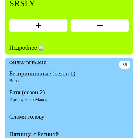
SRSLY
Подробнее
ФИЛЬМОГРАФИЯ
36
Беспринципные
(сезон 1)
Вера
Батя
(сезон 2)
Ирина, жена Макса
Сломя голову
Пятница с Региной